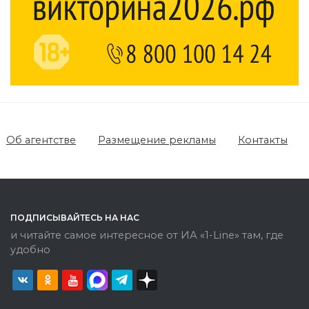
Об агентстве
Размещение рекламы
Контакты
ПОДПИСЫВАЙТЕСЬ НА НАС
и читайте самое интересное от ИА «1-Line» там, где
удобно