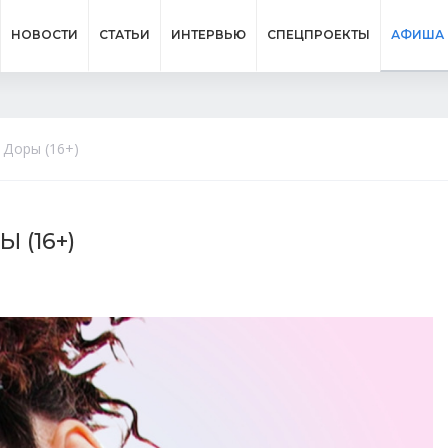
НОВОСТИ
СТАТЬИ
ИНТЕРВЬЮ
СПЕЦПРОЕКТЫ
АФИША
ы Доры (16+)
 (16+)