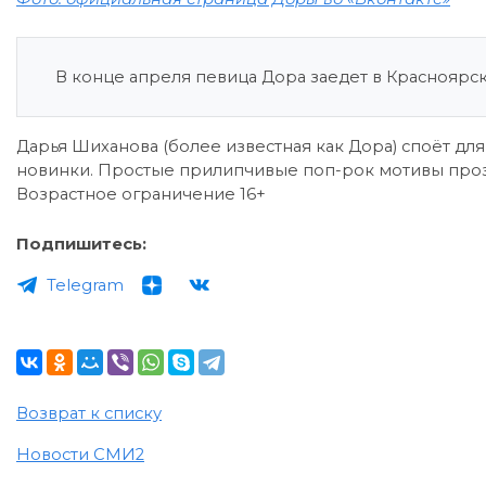
В конце апреля певица Дора заедет в Красноярск,
Дарья Шиханова (более известная как Дора) споёт для
новинки. Простые прилипчивые поп-рок мотивы прозвуч
Возрастное ограничение 16+
Подпишитесь:
Telegram
Возврат к списку
Новости СМИ2