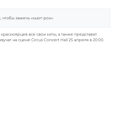
 чтобы зажечь «кьют-рок».
 красноярцев все свои хиты, а также представит
ат на сцене Circus Concert Hall 25 апреля в 20:00.