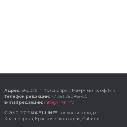
Адрес:
660075, г. Красноярск, Маерчака, 3, оф. 814.
Телефон редакции:
+7 391 290-69-50.
E-mail редакции:
info@1line.info
© 2010-2026
ИА "1-LINE"
- новости города
Красноярска, Красноярского края, Сибири.