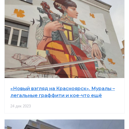
«Новый взгляд на Красноярск». Муралы –
легальные граффити и кое-что ещё
24 дек 2023