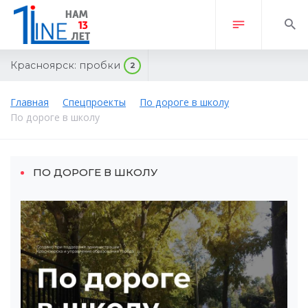
Красноярск:
пробки
2
Главная
Спецпроекты
По дороге в школу
По дороге в школу
ПО ДОРОГЕ В ШКОЛУ