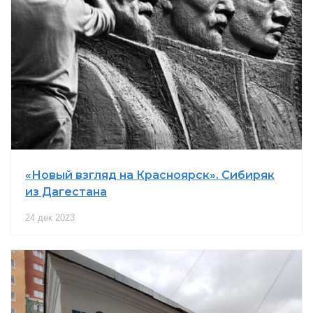
«Новый взгляд на Красноярск». Сибиряк
из Дагестана
24 дек 2023