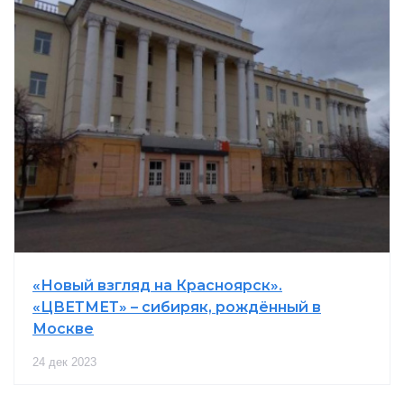
«Новый взгляд на Красноярск».
«ЦВЕТМЕТ» – сибиряк, рождённый в
Москве
24 дек 2023