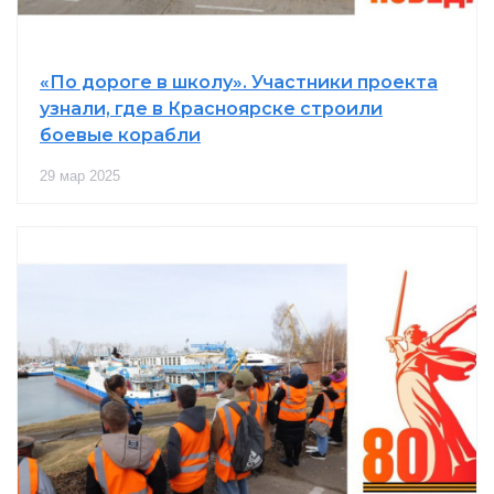
«По дороге в школу». Участники проекта
узнали, где в Красноярске строили
боевые корабли
29 мар 2025