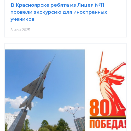
В Красноярске ребята из Лицея №11
провели экскурсию для иностранных
учеников
3 июн 2025