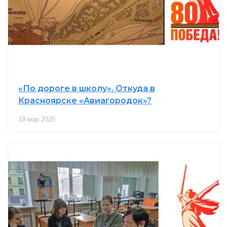
«По дороге в школу». Откуда в
Красноярске «Авиагородок»?
19 мар 2025