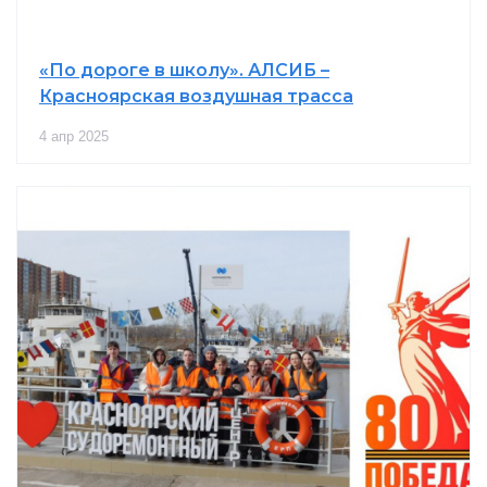
«По дороге в школу». АЛСИБ –
Красноярская воздушная трасса
4 апр 2025