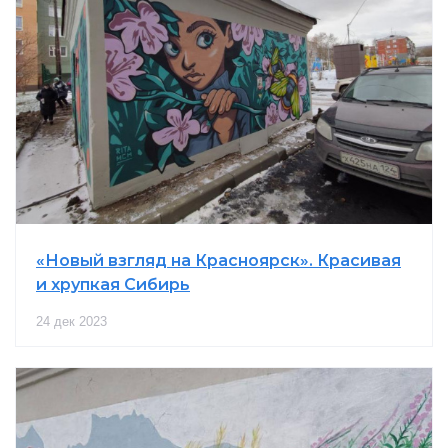
«Новый взгляд на Красноярск». Красивая
и хрупкая Сибирь
24 дек 2023