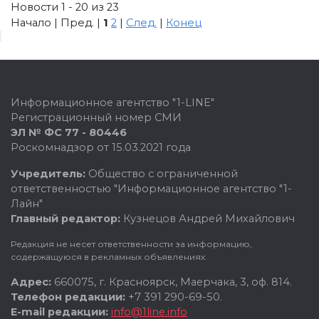
Новости 1 - 20 из 23
Начало | Пред. |
1
2
|
След.
|
Конец
Информационное агентство "1-LINE"
Регистрационный номер СМИ
ЭЛ № ФС 77 - 80446
Роскомнадзор от 15.03.2021 года
Учредитель:
Общество с ограниченной
ответственностью "Информационное агентство "1-
Лайн"
Главный редактор:
Кузнецов Андрей Михайлович
Редакция не несет ответственности за информацию,
содержащуюся в рекламных объявлениях.
Адрес:
660075, г. Красноярск, Маерчака, 3, оф. 814.
Телефон редакции:
+7 391 290-69-50.
E-mail редакции:
info@1line.info