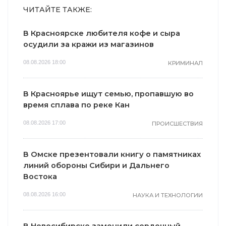
ЧИТАЙТЕ ТАКЖЕ:
В Красноярске любителя кофе и сыра
осудили за кражи из магазинов
08.08.2026 18:00
КРИМИНАЛ
В Красноярье ищут семью, пропавшую во
время сплава по реке Кан
08.08.2026 17:00
ПРОИСШЕСТВИЯ
В Омске презентовали книгу о памятниках
линий обороны Сибири и Дальнего
Востока
08.08.2026 16:00
НАУКА И ТЕХНОЛОГИИ
В Новосибирске заменили сердечный