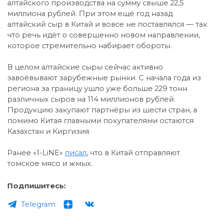
алтайского производства на сумму свыше 22,5
миллиона рублей. При этом ещё год назад
алтайский сыр в Китай и вовсе не поставлялся — так
что речь идёт о совершенно новом направлении,
которое стремительно набирает обороты.
В целом алтайские сыры сейчас активно
завоёвывают зарубежные рынки. С начала года из
региона за границу ушло уже больше 229 тонн
различных сыров на 114 миллионов рублей.
Продукцию закупают партнёры из шести стран, а
помимо Китая главными покупателями остаются
Казахстан и Киргизия.
Ранее «1-LiNE»
писал
, что в Китай отправляют
томское мясо и жмых.
Подпишитесь:
Telegram