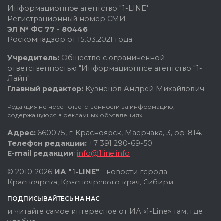
Информационное агентство "1-LINE"
Регистрационный номер СМИ
ЭЛ № ФС 77 - 80446
Роскомнадзор от 15.03.2021 года
Учредитель:
Общество с ограниченной
ответственностью "Информационное агентство "1-
Лайн"
Главный редактор:
Кузнецов Андрей Михайлович
Редакция не несет ответственности за информацию,
содержащуюся в рекламных объявлениях.
Адрес:
660075, г. Красноярск, Маерчака, 3, оф. 814.
Телефон редакции:
+7 391 290-69-50.
E-mail редакции:
info@1line.info
© 2010-2026
ИА "1-LINE"
- новости города
Красноярска, Красноярского края, Сибири.
ПОДПИСЫВАЙТЕСЬ НА НАС
и читайте самое интересное от ИА «1-Line» там, где