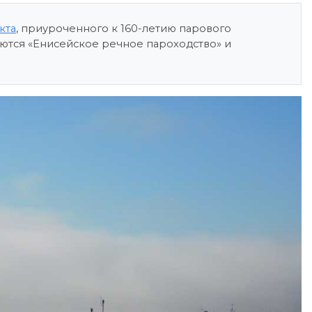
кта
, приуроченного к 160-летию парового
яются «Енисейское речное пароходство» и