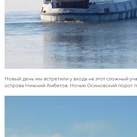
Новый день мы встретили у входа на этот сложный учас
острова Нижний Амбетов. Ночью Осиновский порог про