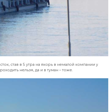
ток, став в 5 утра на якорь в немалой компании у
ходить нельзя, да и в туман – тоже.