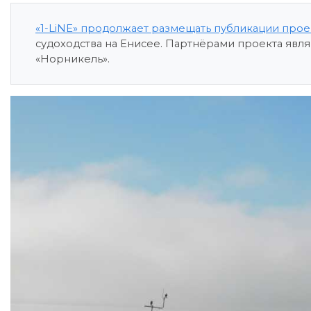
«1-LiNE» продолжает размещать публикации прое
судоходства на Енисее. Партнёрами проекта явл
«Норникель».