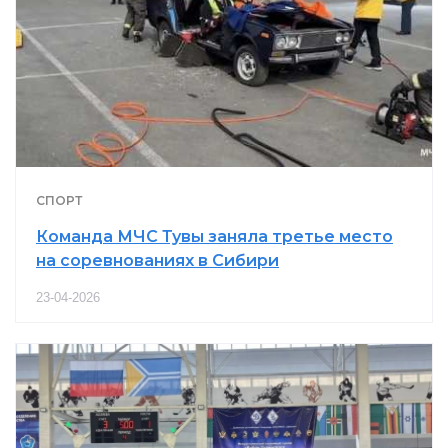
СПОРТ
Команда МЧС Тувы заняла третье место
на соревнованиях в Сибири
23-04-2026