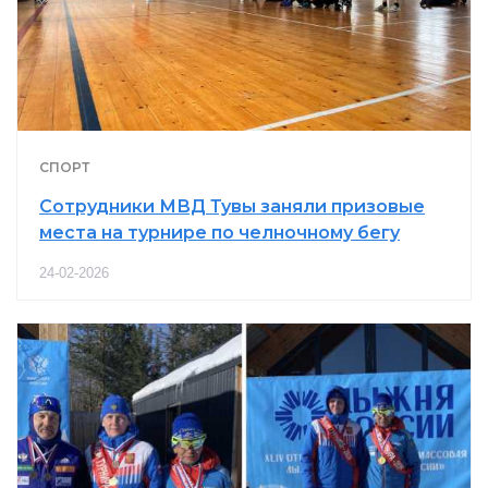
СПОРТ
Сотрудники МВД Тувы заняли призовые
места на турнире по челночному бегу
24-02-2026