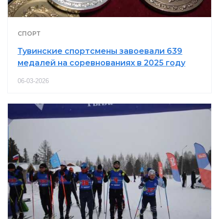
СПОРТ
Тувинские спортсмены завоевали 639
медалей на соревнованиях в 2025 году
06-03-2026