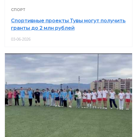
СПОРТ
Спортивные проекты Тувы могут получить
гранты до 2 млн рублей
03-06-2026