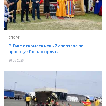
СПОРТ
В Туве открылся новый спортзал по
проекту «Гнездо орлят»
26-05-2026