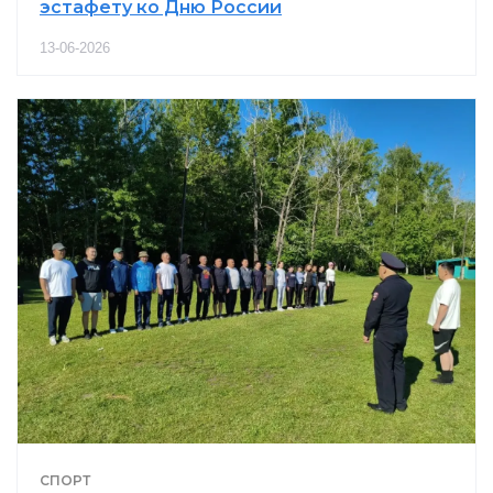
эстафету ко Дню России
13-06-2026
СПОРТ