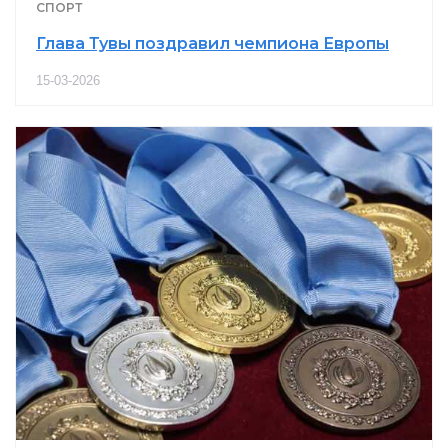
СПОРТ
Глава Тувы поздравил чемпиона Европы
15-03-2026