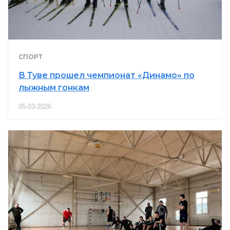
СПОРТ
В Туве прошел чемпионат «Динамо» по
лыжным гонкам
05-03-2026