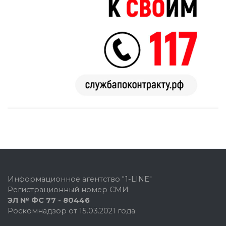
Информационное агентство "1-LINE"
Регистрационный номер СМИ
ЭЛ № ФС 77 - 80446
Роскомнадзор от 15.03.2021 года