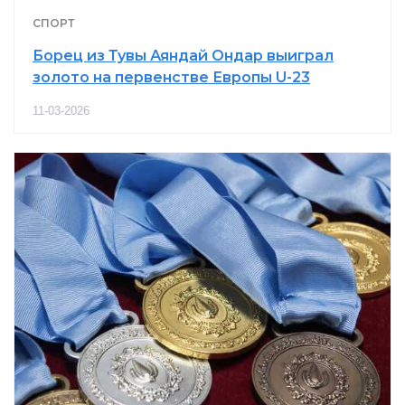
СПОРТ
Борец из Тувы Аяндай Ондар выиграл
золото на первенстве Европы U-23
11-03-2026