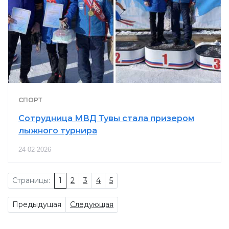
СПОРТ
Сотрудница МВД Тувы стала призером
лыжного турнира
24-02-2026
Страницы:
1
2
3
4
5
Предыдущая
Следующая