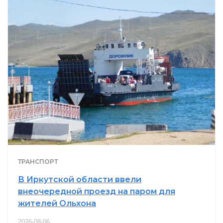
ТРАНСПОРТ
В Иркутской области ввели
внеочередной проезд на паром для
жителей Ольхона
2026-08-06