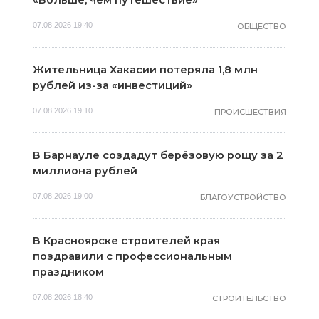
«Больше, чем путешествие»
07.08.2026 19:40
ОБЩЕСТВО
Жительница Хакасии потеряла 1,8 млн
рублей из-за «инвестиций»
07.08.2026 19:10
ПРОИСШЕСТВИЯ
В Барнауле создадут берёзовую рощу за 2
миллиона рублей
07.08.2026 19:00
БЛАГОУСТРОЙСТВО
В Красноярске строителей края
поздравили с профессиональным
праздником
07.08.2026 18:40
СТРОИТЕЛЬСТВО