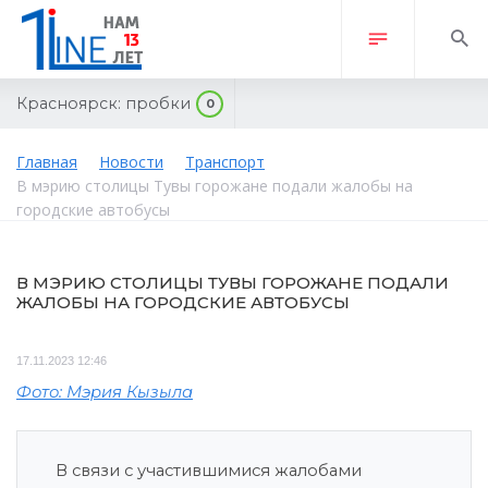
Красноярск:
пробки
0
Главная
Новости
Транспорт
В мэрию столицы Тувы горожане подали жалобы на
городские автобусы
В МЭРИЮ СТОЛИЦЫ ТУВЫ ГОРОЖАНЕ ПОДАЛИ
ЖАЛОБЫ НА ГОРОДСКИЕ АВТОБУСЫ
17.11.2023 12:46
Фото: Мэрия Кызыла
В связи с участившимися жалобами