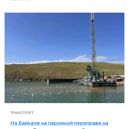
ТРАНСПОРТ
На Байкале на паромной переправе на