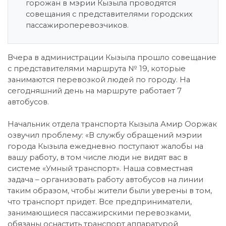
горожан в мэрии Кызыла проводятся
совещания с представителями городских
пассажироперевозчиков.
Вчера в администрации Кызыла прошло совещание
с представителями маршрута № 19, которые
занимаются перевозкой людей по городу. На
сегодняшний день на маршруте работает 7
автобусов.
Начальник отдела транспорта Кызыла Амир Ооржак
озвучил проблему: «В службу обращений мэрии
города Кызыла ежедневно поступают жалобы на
вашу работу, в том числе люди не видят вас в
системе «Умный транспорт». Наша совместная
задача – организовать работу автобусов на линии
таким образом, чтобы жители были уверены в том,
что транспорт придет. Все предприниматели,
занимающиеся пассажирскими перевозками,
обязаны оснастить транспорт аппаратурой