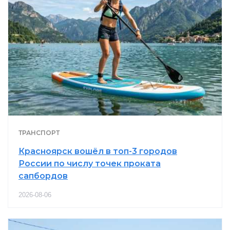
ТРАНСПОРТ
Красноярск вошёл в топ-3 городов
России по числу точек проката
сапбордов
2026-08-06