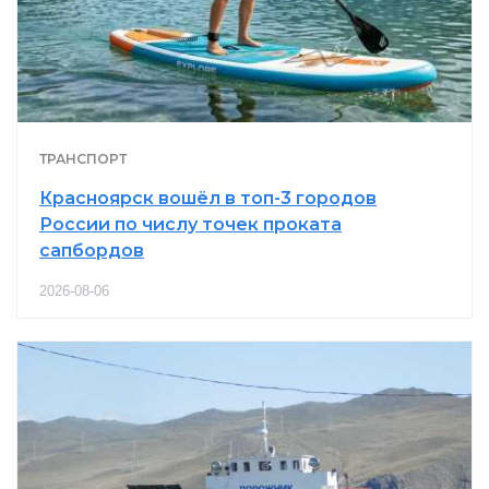
ТРАНСПОРТ
Красноярск вошёл в топ-3 городов
России по числу точек проката
сапбордов
2026-08-06