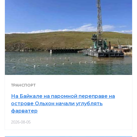
ТРАНСПОРТ
На Байкале на паромной переправе на
острове Ольхон начали углублять
фарватер
2026-08-05