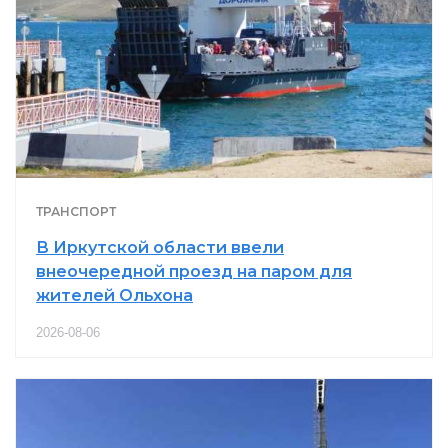
ТРАНСПОРТ
В Иркутской области ввели
внеочередной проезд на паром для
жителей Ольхона
2026-08-06