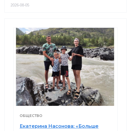
2026-08-05
ОБЩЕСТВО
Екатерина Насонова: «Больше