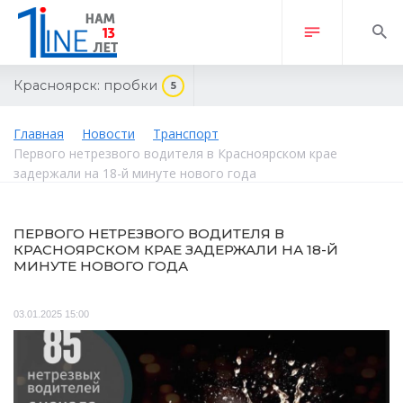
Красноярск:
пробки
5
Главная
Новости
Транспорт
Первого нетрезвого водителя в Красноярском крае
задержали на 18-й минуте нового года
ПЕРВОГО НЕТРЕЗВОГО ВОДИТЕЛЯ В
КРАСНОЯРСКОМ КРАЕ ЗАДЕРЖАЛИ НА 18-Й
МИНУТЕ НОВОГО ГОДА
03.01.2025 15:00