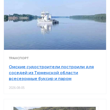
ТРАНСПОРТ
Омские судостроители построили для
соседей из Тюменской области
всесезонные буксир и паром
2026-08-05