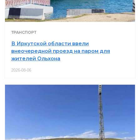
ТРАНСПОРТ
В Иркутской области ввели
внеочередной проезд на паром для
жителей Ольхона
2026-08-06