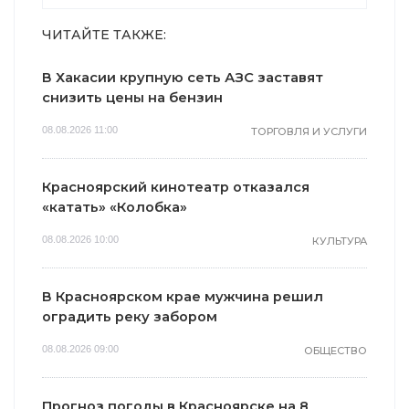
ЧИТАЙТЕ ТАКЖЕ:
В Хакасии крупную сеть АЗС заставят
снизить цены на бензин
08.08.2026 11:00
ТОРГОВЛЯ И УСЛУГИ
Красноярский кинотеатр отказался
«катать» «Колобка»
08.08.2026 10:00
КУЛЬТУРА
В Красноярском крае мужчина решил
оградить реку забором
08.08.2026 09:00
ОБЩЕСТВО
Прогноз погоды в Красноярске на 8