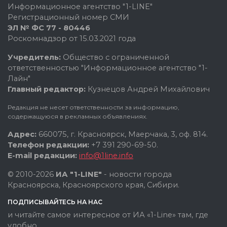
Информационное агентство "1-LINE"
Регистрационный номер СМИ
ЭЛ № ФС 77 - 80446
Роскомнадзор от 15.03.2021 года
Учредитель:
Общество с ограниченной
ответственностью "Информационное агентство "1-
Лайн"
Главный редактор:
Кузнецов Андрей Михайлович
Редакция не несет ответственности за информацию,
содержащуюся в рекламных объявлениях.
Адрес:
660075, г. Красноярск, Маерчака, 3, оф. 814.
Телефон редакции:
+7 391 290-69-50.
E-mail редакции:
info@1line.info
© 2010-2026
ИА "1-LINE"
- новости города
Красноярска, Красноярского края, Сибири.
ПОДПИСЫВАЙТЕСЬ НА НАС
и читайте самое интересное от ИА «1-Line» там, где
удобно