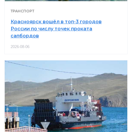
ТРАНСПОРТ
Красноярск вошёл в топ-3 городов
России по числу точек проката
сапбордов
2026-08-06