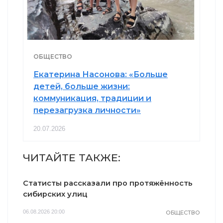
ОБЩЕСТВО
Екатерина Насонова: «Больше
детей, больше жизни:
коммуникация, традиции и
перезагрузка личности»
20.07.2026
ЧИТАЙТЕ ТАКЖЕ:
Статисты рассказали про протяжённость
сибирских улиц
06.08.2026 20:00
ОБЩЕСТВО