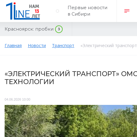
Первые новости
в Сибири
Красноярск:
пробки
3
Главная
Новости
Транспорт
«Электрический транспор
«ЭЛЕКТРИЧЕСКИЙ ТРАНСПОРТ» ОМ
ТЕХНОЛОГИИ
04.06.2026 10:00