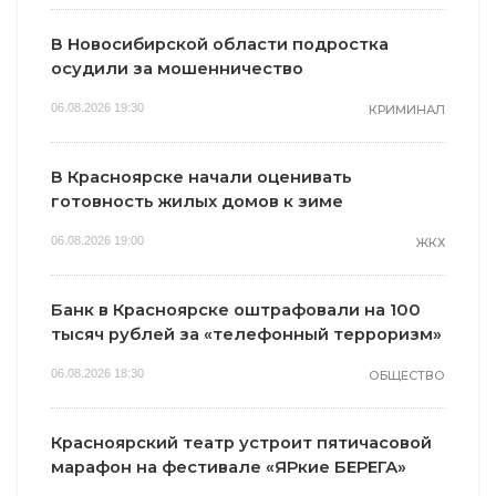
В Новосибирской области подростка
осудили за мошенничество
06.08.2026 19:30
КРИМИНАЛ
В Красноярске начали оценивать
готовность жилых домов к зиме
06.08.2026 19:00
ЖКХ
Банк в Красноярске оштрафовали на 100
тысяч рублей за «телефонный терроризм»
06.08.2026 18:30
ОБЩЕСТВО
Красноярский театр устроит пятичасовой
марафон на фестивале «ЯРкие БЕРЕГА»