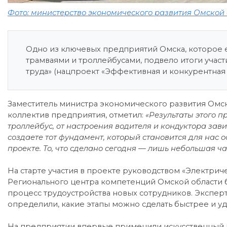
Фото: министерство экономического развития Омской
Одно из ключевых предприятий Омска, которое
трамваями и троллейбусами, подвело итоги учас
труда» (нацпроект «Эффективная и конкурентная 
Заместитель министра экономического развития Омск
коллектив предприятия, отметил:
«Результаты этого п
троллейбус, от настроения водителя и кондуктора завис
создаете тот фундамент, который становится для нас о
проекте. То, что сделано сегодня — лишь небольшая ча
На старте участия в проекте руководством «Электрич
Регионального центра компетенций Омской области 
процесс трудоустройства новых сотрудников. Эксперт
определили, какие этапы можно сделать быстрее и у
На предприятии впервые применили искусственный и