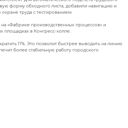
овую форму обходного листа, добавили навигацию и
 охране труда с тестированием.
е на «Фабрике производственных процессов» и
 площадках в Конгресс-холле.
кратить 11%. Это позволит быстрее выводить на линию
печит более стабильную работу городского