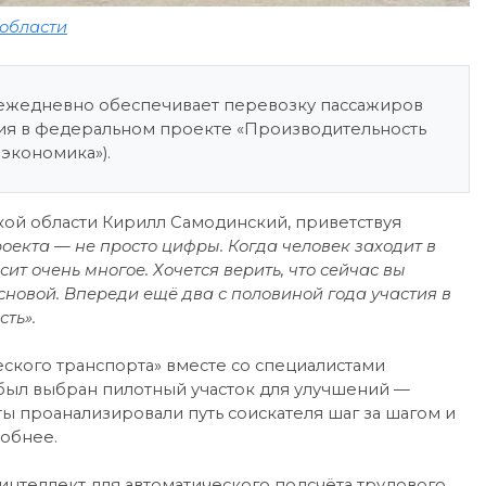
 области
 ежедневно обеспечивает перевозку пассажиров
тия в федеральном проекте «Производительность
экономика»).
ой области Кирилл Самодинский, приветствуя
роекта — не просто цифры. Когда человек заходит в
ит очень многое. Хочется верить, что сейчас вы
сновой. Впереди ещё два с половиной года участия в
сть».
еского транспорта» вместе со специалистами
был выбран пилотный участок для улучшений —
ы проанализировали путь соискателя шаг за шагом и
добнее.
нтеллект для автоматического подсчёта трудового