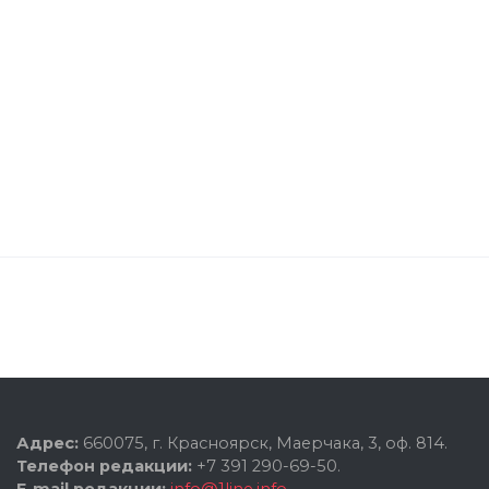
Адрес:
660075, г. Красноярск, Маерчака, 3, оф. 814.
Телефон редакции:
+7 391 290-69-50.