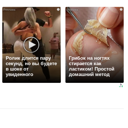
i
i
Ролик длится пару
Грибок на ногтях
секунд, но вы будете
стирается как
в шоке от
ластиком! Простой
увиденного
домашний метод