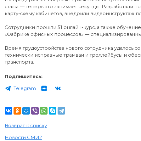
стажа — теперь это занимает секунды. Разработали н
карту-схему кабинетов, внедрили видеоинструктаж по
Сотрудники прошли 51 онлайн-курс, а также обучени
«Фабрике офисных процессов» — специализированных
Время трудоустройства нового сотрудника удалось со
технически исправные трамваи и троллейбусы и обес
транспорта.
Подпишитесь:
Telegram
Возврат к списку
Новости СМИ2