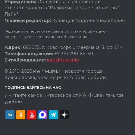
Учредитель:
Общество с ограниченной
ответственностью "Информационное агентство "1-
Лайн"
Главный редактор:
Кузнецов Андрей Михайлович
Редакция не несет ответственности за информацию,
содержащуюся в рекламных объявлениях.
Адрес:
660075, г. Красноярск, Маерчака, 3, оф. 814.
Телефон редакции:
+7 391 290-69-50.
E-mail редакции:
info@1line.info
© 2010-2026
ИА "1-LINE"
- новости города
Красноярска, Красноярского края, Сибири.
ПОДПИСЫВАЙТЕСЬ НА НАС
и читайте самое интересное от ИА «1-Line» там, где
удобно