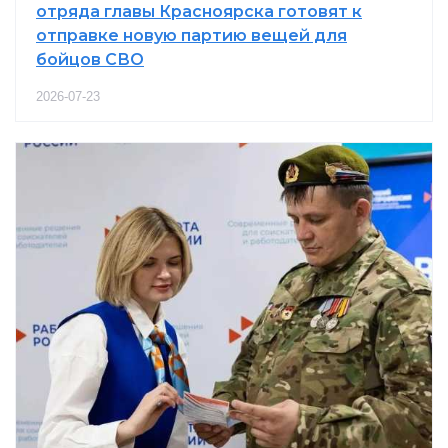
отряда главы Красноярска готовят к
отправке новую партию вещей для
бойцов СВО
2026-07-23