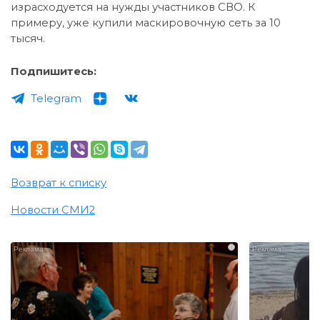
израсходуется на нужды участников СВО. К
примеру, уже купили маскировочную сеть за 10
тысяч.
Подпишитесь:
Telegram
Возврат к списку
Новости СМИ2
i