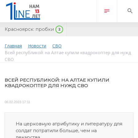
Красноярск:
пробки
2
Главная
Новости
СВО
Всей республикой: на Алтае купили квадрокоптер для нужд
СВО
ВСЕЙ РЕСПУБЛИКОЙ: НА АЛТАЕ КУПИЛИ
КВАДРОКОПТЕР ДЛЯ НУЖД СВО
06.02.2023 17:11
На церковную атрибутику и литературу для
солдат потратили больше, чем на
лекарства.