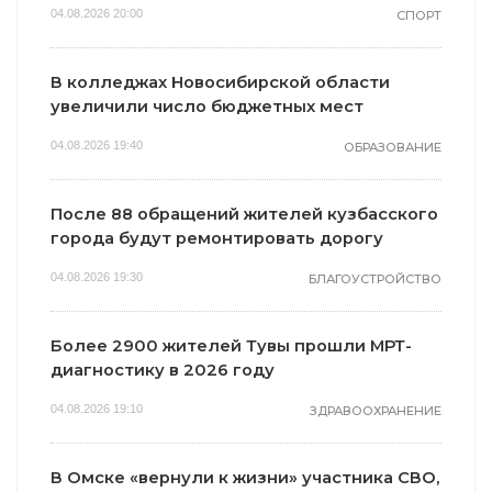
04.08.2026 20:00
СПОРТ
В колледжах Новосибирской области
увеличили число бюджетных мест
04.08.2026 19:40
ОБРАЗОВАНИЕ
После 88 обращений жителей кузбасского
города будут ремонтировать дорогу
04.08.2026 19:30
БЛАГОУСТРОЙСТВО
Более 2900 жителей Тувы прошли МРТ-
диагностику в 2026 году
04.08.2026 19:10
ЗДРАВООХРАНЕНИЕ
В Омске «вернули к жизни» участника СВО,