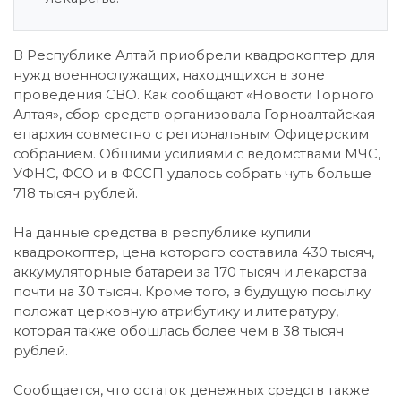
В Республике Алтай приобрели квадрокоптер для
нужд военнослужащих, находящихся в зоне
проведения СВО. Как сообщают «Новости Горного
Алтая», сбор средств организовала Горноалтайская
епархия совместно с региональным Офицерским
собранием. Общими усилиями с ведомствами МЧС,
УФНС, ФСО и в ФССП удалось собрать чуть больше
718 тысяч рублей.
На данные средства в республике купили
квадрокоптер, цена которого составила 430 тысяч,
аккумуляторные батареи за 170 тысяч и лекарства
почти на 30 тысяч. Кроме того, в будущую посылку
положат церковную атрибутику и литературу,
которая также обошлась более чем в 38 тысяч
рублей.
Сообщается, что остаток денежных средств также