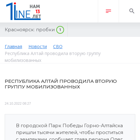
Красноярск:
пробки
1
Главная
Новости
СВО
Республика Алтай проводила вторую группу
мобилизованных
РЕСПУБЛИКА АЛТАЙ ПРОВОДИЛА ВТОРУЮ
ГРУППУ МОБИЛИЗОВАННЫХ
24.10.2022 08:27
В городской Парк Победы Горно-Алтайска
пришли тысячи жителей, чтобы проститься
с земляками, сообщает глава региона Олег