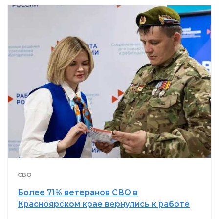
СВО
Более 71% ветеранов СВО в
Красноярском крае вернулись к работе