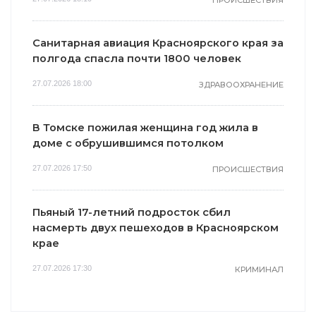
Санитарная авиация Красноярского края за
полгода спасла почти 1800 человек
27.07.2026 18:00
ЗДРАВООХРАНЕНИЕ
В Томске пожилая женщина год жила в
доме с обрушившимся потолком
27.07.2026 17:50
ПРОИСШЕСТВИЯ
Пьяный 17-летний подросток сбил
насмерть двух пешеходов в Красноярском
крае
27.07.2026 17:30
КРИМИНАЛ