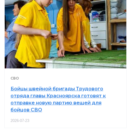
СВО
Бойцы швейной бригады Трудового
отряда главы Красноярска готовят к
отправке новую партию вещей для
бойцов СВО
2026-07-23