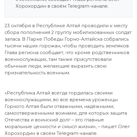
Хорохордин в своём Telegram-канале.
23 октября в Республике Алтай проводили к месту
сбора пополнения 2 группу мобилизованных солдат
запаса. В Парке Победы Горно-Алтайска собрались
тысячи наших горожан, чтобы проводить земляков.
Глава региона сообщает, что кроме родственников
военнослужащих, там также присутствовали
обычные люди, желающие выразить свою
признательность военным.
«Республика Алтай всегда гордилась своими
военнослужащими, во все времена уроженцы
Горного Алтая были отважными, надёжными,
самоотверженными воинами, для которых защита
Отечества и воинский долг – это главные
моральные ценности и смысл жизни», – пишет Олег
Хорохордин в своём Telegram-канале.