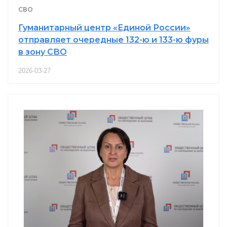
СВО
Гуманитарный центр «Единой России»
отправляет очередные 132-ю и 133-ю фуры
в зону СВО
2026-03-27