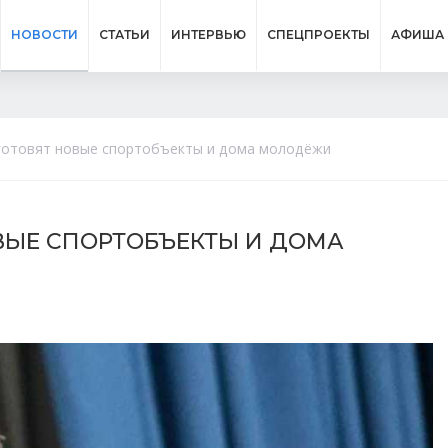
НОВОСТИ
СТАТЬИ
ИНТЕРВЬЮ
СПЕЦПРОЕКТЫ
АФИША
 готовят новые спортобъекты и дома молодёжи
ОВЫЕ СПОРТОБЪЕКТЫ И ДОМА