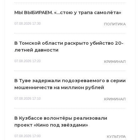
МЫ ВЫБИРАЕМ. «…стою у трапа самолёта»
07.08.2026 17:30
ПОЛИТИКА
В Томской области раскрыто убийство 20-
летней давности
07.08.2026 17:20
КРИМИНАЛ
В Туве задержали подозреваемого в серии
мошенничеств на миллион рублей
07.08.2026 17:10
КРИМИНАЛ
В Кузбассе волонтёры реализовали
проект «Кино под звёздами»
07.08.2026 17:00
КУЛЬТУРА