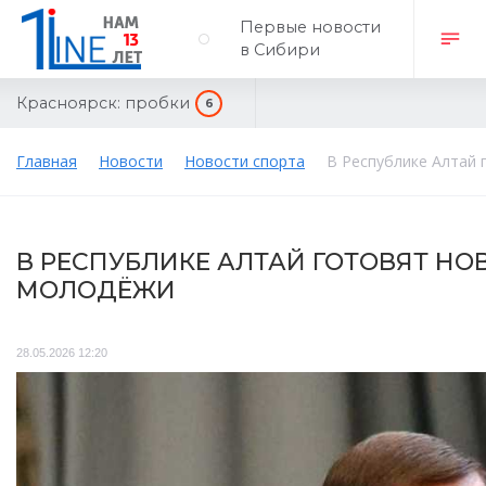
Первые новости
в Сибири
Красноярск:
пробки
6
Главная
Новости
Новости спорта
В Республике Алтай
В РЕСПУБЛИКЕ АЛТАЙ ГОТОВЯТ Н
МОЛОДЁЖИ
28.05.2026 12:20