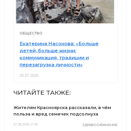
ОБЩЕСТВО
Екатерина Насонова: «Больше
детей, больше жизни:
коммуникация, традиции и
перезагрузка личности»
20.07.2026
ЧИТАЙТЕ ТАКЖЕ:
Жителям Красноярска рассказали, в чём
польза и вред семечек подсолнуха
07.08.2026 17:40
ЗДРАВООХРАНЕНИЕ