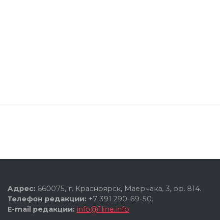
Адрес:
660075, г. Красноярск, Маерчака, 3, оф. 814.
Телефон редакции:
+7 391 290-69-50.
E-mail редакции:
info@1line.info