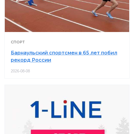
СПОРТ
Барнаульский спортсмен в 65 лет побил
рекорд России
2026-08-08