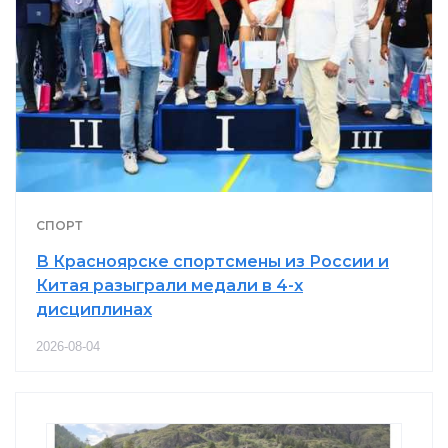
СПОРТ
В Красноярске спортсмены из России и
Китая разыграли медали в 4-х
дисциплинах
2026-08-04