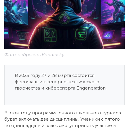
Фото: нейросеть Kandinsky
В 2025 году 27 и 28 марта состоится
фестиваль инженерно-технического
творчества и киберспорта Engeneration.
В этом году программа очного школьного турнира
будет включать две дисциплины. Ученики с пятого
по одиннадцатый класс смогут принять участие в