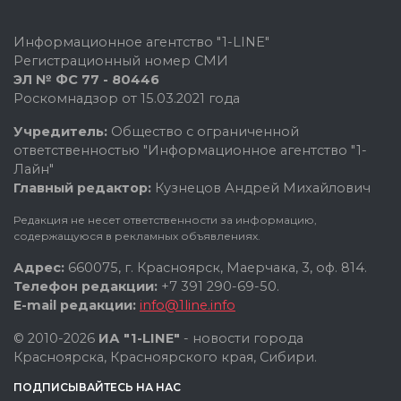
Информационное агентство "1-LINE"
Регистрационный номер СМИ
ЭЛ № ФС 77 - 80446
Роскомнадзор от 15.03.2021 года
Учредитель:
Общество с ограниченной
ответственностью "Информационное агентство "1-
Лайн"
Главный редактор:
Кузнецов Андрей Михайлович
Редакция не несет ответственности за информацию,
содержащуюся в рекламных объявлениях.
Адрес:
660075, г. Красноярск, Маерчака, 3, оф. 814.
Телефон редакции:
+7 391 290-69-50.
E-mail редакции:
info@1line.info
© 2010-2026
ИА "1-LINE"
- новости города
Красноярска, Красноярского края, Сибири.
ПОДПИСЫВАЙТЕСЬ НА НАС