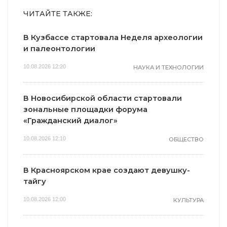
ЧИТАЙТЕ ТАКЖЕ:
В Кузбассе стартовала Неделя археологии
и палеонтологии
10.08.2026 12:20
НАУКА И ТЕХНОЛОГИИ
В Новосибирской области стартовали
зональные площадки форума
«Гражданский диалог»
10.08.2026 12:10
ОБЩЕСТВО
В Красноярском крае создают девушку-
тайгу
10.08.2026 12:00
КУЛЬТУРА