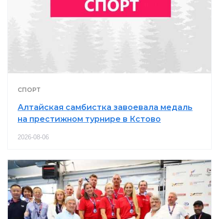
СПОРТ
Алтайская самбистка завоевала медаль
на престижном турнире в Кстово
2026-08-06