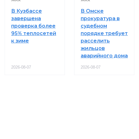
В Кузбассе
В Омске
завершена
прокуратура в
проверка более
судебном
95% теплосетей
порядке требует
к зиме
расселить
жильцов
аварийного дома
2026-08-07
2026-08-07