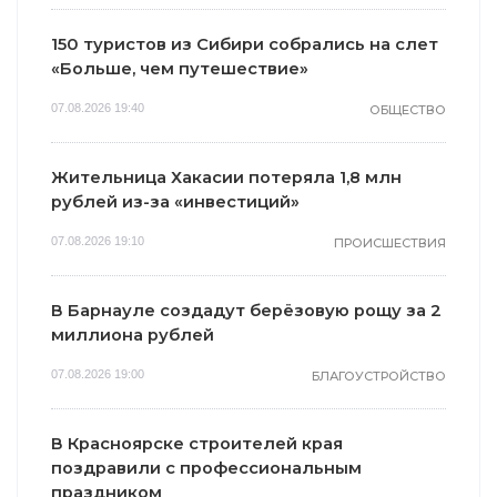
150 туристов из Сибири собрались на слет
«Больше, чем путешествие»
07.08.2026 19:40
ОБЩЕСТВО
Жительница Хакасии потеряла 1,8 млн
рублей из-за «инвестиций»
07.08.2026 19:10
ПРОИСШЕСТВИЯ
В Барнауле создадут берёзовую рощу за 2
миллиона рублей
07.08.2026 19:00
БЛАГОУСТРОЙСТВО
В Красноярске строителей края
поздравили с профессиональным
праздником