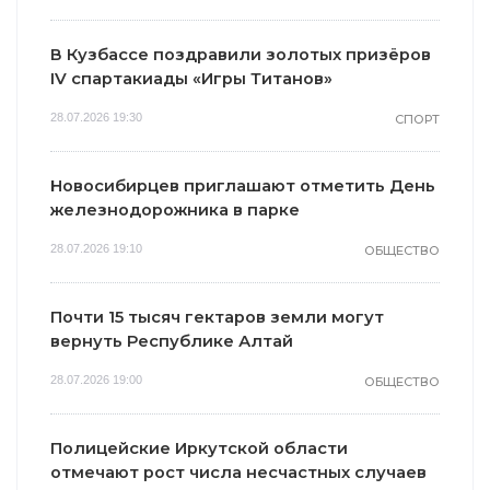
В Кузбассе поздравили золотых призёров
IV спартакиады «Игры Титанов»
28.07.2026 19:30
СПОРТ
Новосибирцев приглашают отметить День
железнодорожника в парке
28.07.2026 19:10
ОБЩЕСТВО
Почти 15 тысяч гектаров земли могут
вернуть Республике Алтай
28.07.2026 19:00
ОБЩЕСТВО
Полицейские Иркутской области
отмечают рост числа несчастных случаев