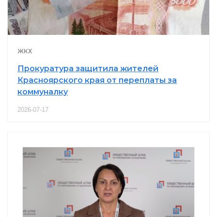
ЖКХ
Прокуратура защитила жителей
Красноярского края от переплаты за
коммуналку
2026-07-17