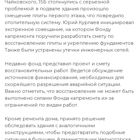
Чайковского, 15Б столкнулись с серьезной
проблемой: в подвале здания произошло
смещение плиты первого этажа, что повредило
отопительную систему. Юрий Курлаев инициировал
экстренное совещание, на котором Фонду
капремонта поручили разработать смету по
восстановлению плиты и укреплению фундаментов.
Также были устранены утечки инженерных сетей.
Недавно фонд представил проект и смету
восстановительных работ. Ведется обсуждение
источников финансирования, необходимых для
скорейшего разрешения аварийной ситуации.
Важно отметить, что восстановление не может быть
выполнено силами Фонда капремонта из-за
ограничений по видам работ.
Кроме ремонта дома, принято решение
обследовать здания с аналогичными
конструкциями, чтобы предотвратить подобные
ситуации в будущем. Администрации Черногорска