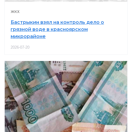
ЖКХ
Бастрыкин взял на контроль дело о
грязной воде в красноярском
микрорайоне
2026-07-20