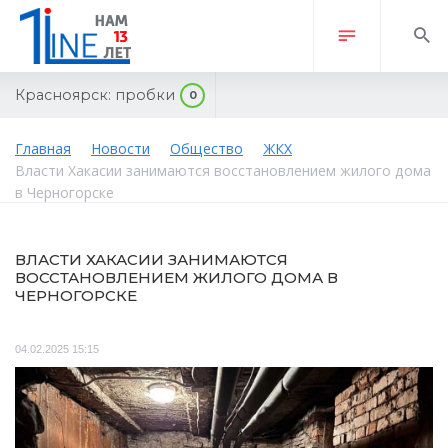
Красноярск:
пробки
0
Главная
Новости
Общество
ЖКХ
Власти Хакасии занимаются восстановлением жилого дома
в Черногорске
ВЛАСТИ ХАКАСИИ ЗАНИМАЮТСЯ
ВОССТАНОВЛЕНИЕМ ЖИЛОГО ДОМА В
ЧЕРНОГОРСКЕ
04.02.2025 15:15