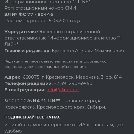
Информационное агентство "1-LINE"
Регистрационный номер СМИ
ЭЛ № ФС 77 - 80446
Роскомнадзор от 15.03.2021 года
Учредитель:
Общество с ограниченной
ответственностью "Информационное агентство "1-
Лайн"
Главный редактор:
Кузнецов Андрей Михайлович
Редакция не несет ответственности за информацию,
содержащуюся в рекламных объявлениях.
Адрес:
660075, г. Красноярск, Маерчака, 3, оф. 814.
Телефон редакции:
+7 391 290-69-50.
E-mail редакции:
info@1line.info
© 2010-2026
ИА "1-LINE"
- новости города
Красноярска, Красноярского края, Сибири.
ПОДПИСЫВАЙТЕСЬ НА НАС
и читайте самое интересное от ИА «1-Line» там, где
удобно