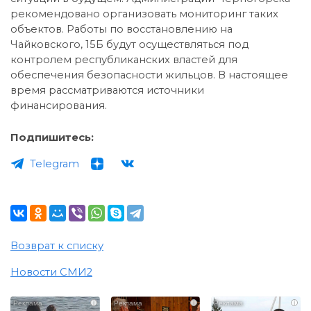
рекомендовано организовать мониторинг таких
объектов. Работы по восстановлению на
Чайковского, 15Б будут осуществляться под
контролем республиканских властей для
обеспечения безопасности жильцов. В настоящее
время рассматриваются источники
финансирования.
Подпишитесь:
Telegram
Возврат к списку
Новости СМИ2
i
i
i