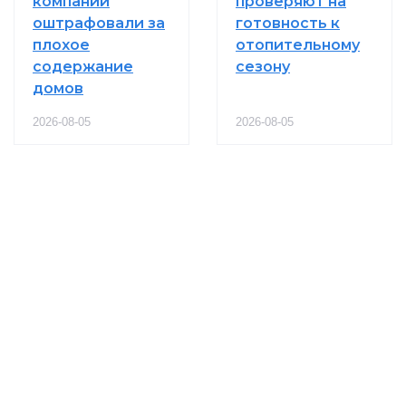
компании
проверяют на
оштрафовали за
готовность к
плохое
отопительному
содержание
сезону
домов
2026-08-05
2026-08-05