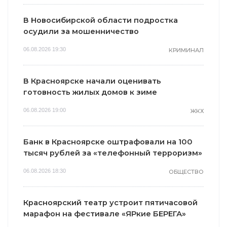
В Новосибирской области подростка
осудили за мошенничество
06.08.2026 19:30
КРИМИНАЛ
В Красноярске начали оценивать
готовность жилых домов к зиме
06.08.2026 19:00
ЖКХ
Банк в Красноярске оштрафовали на 100
тысяч рублей за «телефонный терроризм»
06.08.2026 18:30
ОБЩЕСТВО
Красноярский театр устроит пятичасовой
марафон на фестивале «ЯРкие БЕРЕГА»