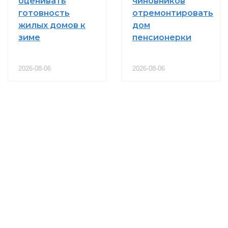
оценивать
чиновников
готовность
отремонтировать
жилых домов к
дом
зиме
пенсионерки
2026-08-06
2026-08-06