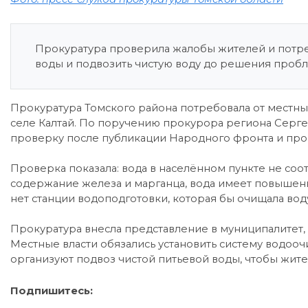
Прокуратура проверила жалобы жителей и потреб
воды и подвозить чистую воду до решения проб
Прокуратура Томского района потребовала от местны
селе Калтай. По поручению прокурора региона Серг
проверку после публикации Народного фронта и пр
Проверка показала: вода в населённом пункте не со
содержание железа и марганца, вода имеет повышенн
нет станции водоподготовки, которая бы очищала вод
Прокуратура внесла представление в муниципалитет,
Местные власти обязались установить систему водооч
организуют подвоз чистой питьевой воды, чтобы жител
Подпишитесь: