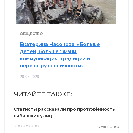
ОБЩЕСТВО
Екатерина Насонова: «Больше
детей, больше жизни:
коммуникация, традиции и
перезагрузка личности»
20.07.2026
ЧИТАЙТЕ ТАКЖЕ:
Статисты рассказали про протяжённость
сибирских улиц
06.08.2026 20:00
ОБЩЕСТВО