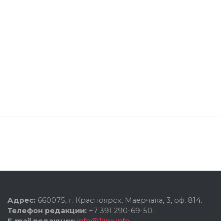
Адрес:
660075, г. Красноярск, Маерчака, 3, оф. 814.
Телефон редакции:
+7 391 290-69-50.