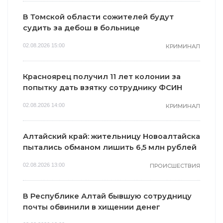
В Томской области сожителей будут
судить за дебош в больнице
02.08.2026 15:00
КРИМИНАЛ
Красноярец получил 11 лет колонии за
попытку дать взятку сотруднику ФСИН
02.08.2026 14:00
КРИМИНАЛ
Алтайский край: жительницу Новоалтайска
пытались обманом лишить 6,5 млн рублей
02.08.2026 13:00
ПРОИСШЕСТВИЯ
В Республике Алтай бывшую сотрудницу
почты обвинили в хищении денег