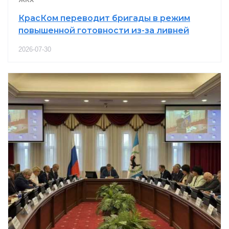
КрасКом переводит бригады в режим
повышенной готовности из-за ливней
2026-07-30