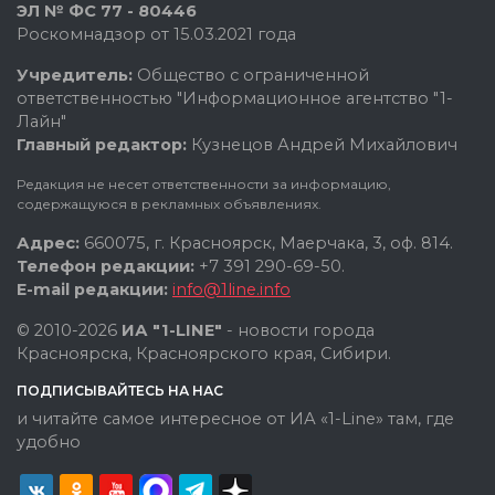
ЭЛ № ФС 77 - 80446
Роскомнадзор от 15.03.2021 года
Учредитель:
Общество с ограниченной
ответственностью "Информационное агентство "1-
Лайн"
Главный редактор:
Кузнецов Андрей Михайлович
Редакция не несет ответственности за информацию,
содержащуюся в рекламных объявлениях.
Адрес:
660075, г. Красноярск, Маерчака, 3, оф. 814.
Телефон редакции:
+7 391 290-69-50.
E-mail редакции:
info@1line.info
© 2010-2026
ИА "1-LINE"
- новости города
Красноярска, Красноярского края, Сибири.
ПОДПИСЫВАЙТЕСЬ НА НАС
и читайте самое интересное от ИА «1-Line» там, где
удобно