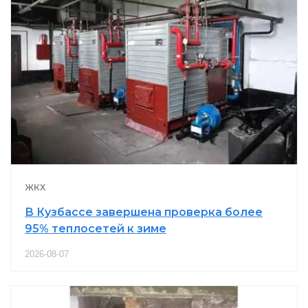
ЖКХ
В Кузбассе завершена проверка более
95% теплосетей к зиме
2026-08-07