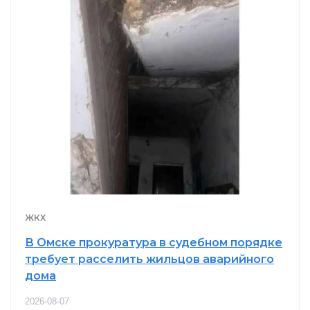
ЖКХ
В Омске прокуратура в судебном порядке
требует расселить жильцов аварийного
дома
2026-08-07