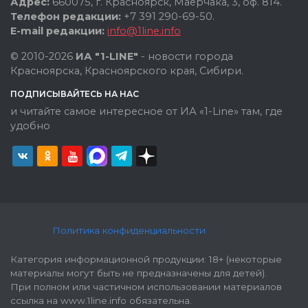
Адрес:
660075, г. Красноярск, Маерчака, 3, оф. 814.
Телефон редакции:
+7 391 290-69-50.
E-mail редакции:
info@1line.info
© 2010-2026
ИА "1-LINE"
- новости города
Красноярска, Красноярского края, Сибири.
ПОДПИСЫВАЙТЕСЬ НА НАС
и читайте самое интересное от ИА «1-Line» там, где
удобно
Политика конфиденциальности
Категория информационной продукции: 18+ (некоторые
материалы могут быть не предназначены для детей).
При полном или частичном использовании материалов
ссылка на www.1line.info обязательна.