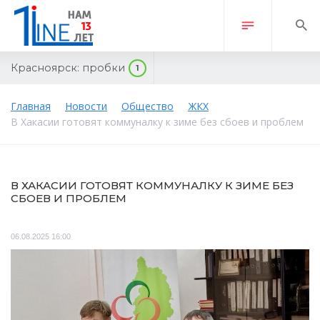
Красноярск:
пробки
1
Главная
Новости
Общество
ЖКХ
В Хакасии готовят коммуналку к зиме без сбоев и проблем
В ХАКАСИИ ГОТОВЯТ КОММУНАЛКУ К ЗИМЕ БЕЗ
СБОЕВ И ПРОБЛЕМ
06.08.2025 16:00