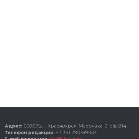
Адрес:
660075, г. Красноярск, Маерчака, 3, оф. 814.
Телефон редакции:
+7 391 290-69-50.