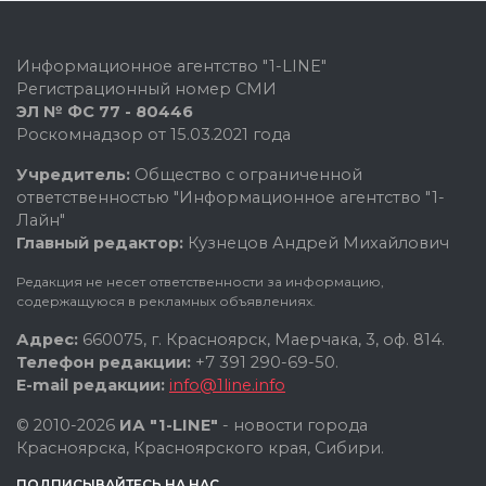
Информационное агентство "1-LINE"
Регистрационный номер СМИ
ЭЛ № ФС 77 - 80446
Роскомнадзор от 15.03.2021 года
Учредитель:
Общество с ограниченной
ответственностью "Информационное агентство "1-
Лайн"
Главный редактор:
Кузнецов Андрей Михайлович
Редакция не несет ответственности за информацию,
содержащуюся в рекламных объявлениях.
Адрес:
660075, г. Красноярск, Маерчака, 3, оф. 814.
Телефон редакции:
+7 391 290-69-50.
E-mail редакции:
info@1line.info
© 2010-2026
ИА "1-LINE"
- новости города
Красноярска, Красноярского края, Сибири.
ПОДПИСЫВАЙТЕСЬ НА НАС