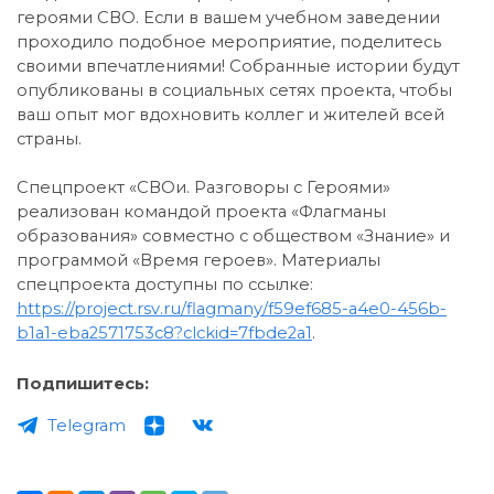
героями СВО. Если в вашем учебном заведении
проходило подобное мероприятие, поделитесь
своими впечатлениями! Собранные истории будут
опубликованы в социальных сетях проекта, чтобы
ваш опыт мог вдохновить коллег и жителей всей
страны.
Спецпроект «СВОи. Разговоры с Героями»
реализован командой проекта «Флагманы
образования» совместно с обществом «Знание» и
программой «Время героев». Материалы
спецпроекта доступны по ссылке:
https://project.rsv.ru/flagmany/f59ef685-a4e0-456b-
b1a1-eba2571753c8?clckid=7fbde2a1
.
Подпишитесь:
Telegram