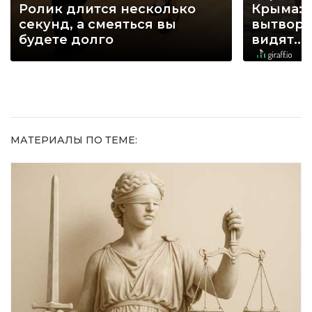
Ролик длится несколько
Крыма: 
секунд, а смеяться вы
вытворя
будете долго
видят...
МАТЕРИАЛЫ ПО ТЕМЕ: