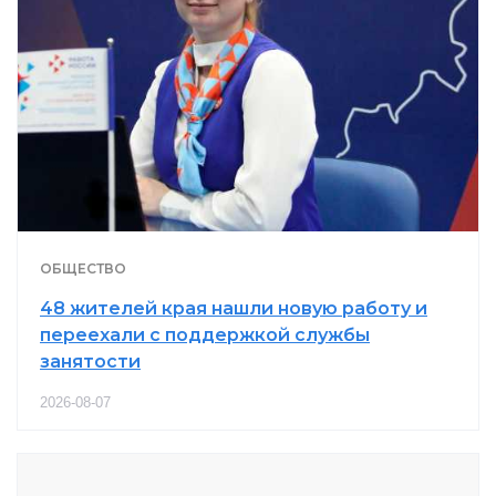
ОБЩЕСТВО
48 жителей края нашли новую работу и
переехали с поддержкой службы
занятости
2026-08-07