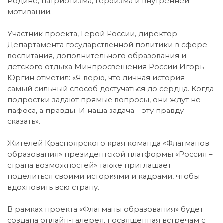
Родине, патриотизма, героизма и внутренней
мотивации.
Участник проекта, Герой России, директор
Департамента государственной политики в сфере
воспитания, дополнительного образования и
детского отдыха Минпросвещения России Игорь
Юргин отметил: «Я верю, что личная история –
самый сильный способ достучаться до сердца. Когда
подростки задают прямые вопросы, они ждут не
пафоса, а правды. И наша задача – эту правду
сказать».
Жителей Красноярского края команда «Флагманов
образования» президентской платформы «Россия –
страна возможностей» также приглашает
поделиться своими историями и кадрами, чтобы
вдохновить всю страну.
В рамках проекта «Флагманы образования» будет
создана онлайн-галерея, посвященная встречам с