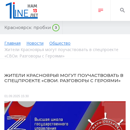
Красноярск:
пробки
3
Главная
Новости
Общество
Жители Красноярья могут поучаствовать в спецпроекте
«СВОи. Разговоры с Героями»
ЖИТЕЛИ КРАСНОЯРЬЯ МОГУТ ПОУЧАСТВОВАТЬ В
СПЕЦПРОЕКТЕ «СВОИ. РАЗГОВОРЫ С ГЕРОЯМИ»
01.09.2025 15:30