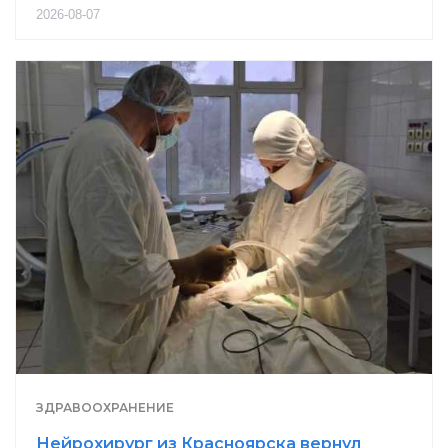
2026-08-07
ЗДРАВООХРАНЕНИЕ
Нейрохирург из Красноярска вернул