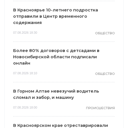
В Красноярье 10-летнего подростка
отправили в Центр временного
содержания
07.08.2026 18:30
ОБЩЕСТВО
Более 80% договоров с детсадами в
Новосибирской области подписали
онлайн
07.08.2026 18:10
ОБЩЕСТВО
В Горном Алтае невезучий водитель
сломал и забор, и машину
07.08.2026 18:00
ПРОИСШЕСТВИЯ
В Красноярском крае отреставрировали