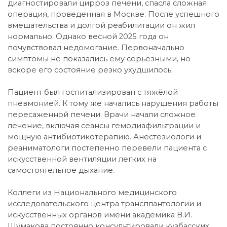
диагностировали цирроз печени, спасла сложная
операция, проведенная в Москве. После успешного
вмешательства и долгой реабилитации он жил
нормально. Однако весной 2025 года он
почувствовал недомогание. Первоначально
симптомы не показались ему серьёзными, но
вскоре его состояние резко ухудшилось.
Пациент был госпитализирован с тяжёлой
пневмонией. К тому же начались нарушения работы
пересаженной печени. Врачи начали сложное
лечение, включая сеансы гемодиафильтрации и
мощную антибиотикотерапию. Анестезиологи и
реаниматологи постепенно перевели пациента с
искусственной вентиляции легких на
самостоятельное дыхание.
Коллеги из Национального медицинского
исследовательского центра трансплантологии и
искусственных органов имени академика В.И.
Шумакова постоянно консультировали кузбасских