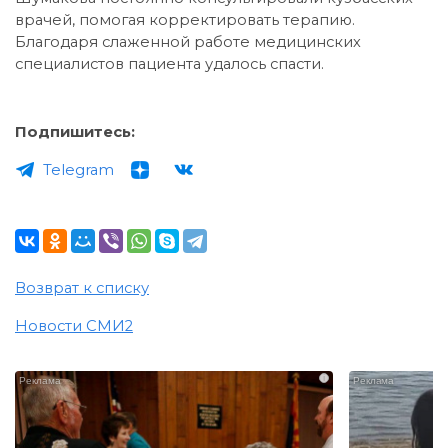
врачей, помогая корректировать терапию.
Благодаря слаженной работе медицинских
специалистов пациента удалось спасти.
Подпишитесь:
Telegram
Возврат к списку
Новости СМИ2
i