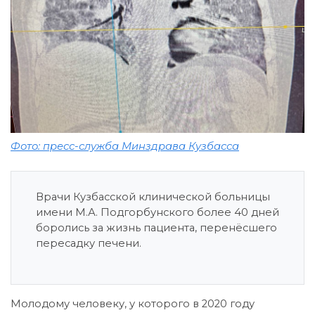
Фото: пресс-служба Минздрава Кузбасса
Врачи Кузбасской клинической больницы
имени М.А. Подгорбунского более 40 дней
боролись за жизнь пациента, перенёсшего
пересадку печени.
Молодому человеку, у которого в 2020 году