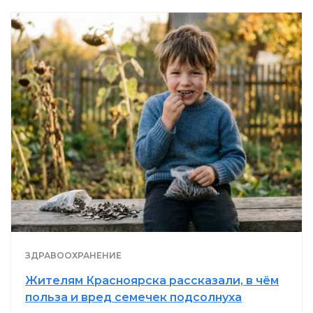
ЗДРАВООХРАНЕНИЕ
Жителям Красноярска рассказали, в чём
польза и вред семечек подсолнуха