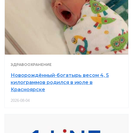
ЗДРАВООХРАНЕНИЕ
Новорождённый-богатырь весом 4, 5
килограммов родился в июле в
Красноярске
2026-08-04