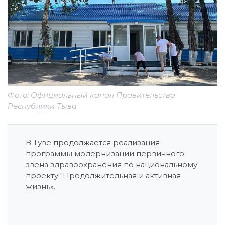
Фото: Официальный канал Правительства
Республики Тыва
В Туве продолжается реализация
программы модернизации первичного
звена здравоохранения по национальному
проекту "Продолжительная и активная
жизнь».