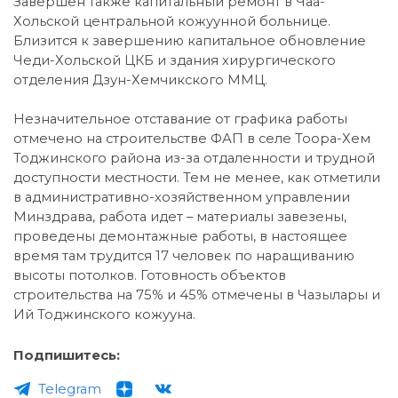
Завершен также капитальный ремонт в Чаа-
Хольской центральной кожуунной больнице.
Близится к завершению капитальное обновление
Чеди-Хольской ЦКБ и здания хирургического
отделения Дзун-Хемчикского ММЦ.
Незначительное отставание от графика работы
отмечено на строительстве ФАП в селе Тоора-Хем
Тоджинского района из-за отдаленности и трудной
доступности местности. Тем не менее, как отметили
в административно-хозяйственном управлении
Минздрава, работа идет – материалы завезены,
проведены демонтажные работы, в настоящее
время там трудится 17 человек по наращиванию
высоты потолков. Готовность объектов
строительства на 75% и 45% отмечены в Чазылары и
Ий Тоджинского кожууна.
Подпишитесь:
Telegram