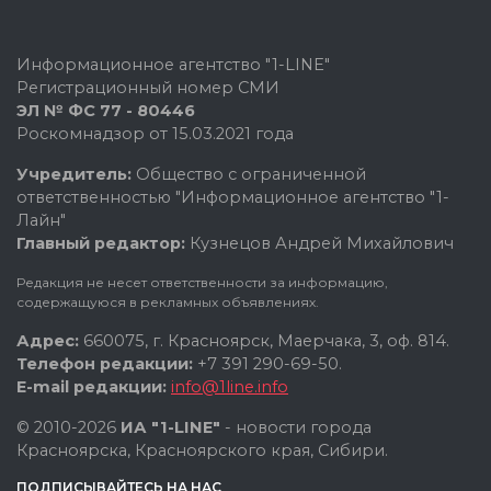
Информационное агентство "1-LINE"
Регистрационный номер СМИ
ЭЛ № ФС 77 - 80446
Роскомнадзор от 15.03.2021 года
Учредитель:
Общество с ограниченной
ответственностью "Информационное агентство "1-
Лайн"
Главный редактор:
Кузнецов Андрей Михайлович
Редакция не несет ответственности за информацию,
содержащуюся в рекламных объявлениях.
Адрес:
660075, г. Красноярск, Маерчака, 3, оф. 814.
Телефон редакции:
+7 391 290-69-50.
E-mail редакции:
info@1line.info
© 2010-2026
ИА "1-LINE"
- новости города
Красноярска, Красноярского края, Сибири.
ПОДПИСЫВАЙТЕСЬ НА НАС