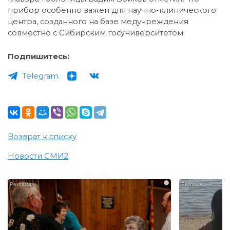
прибор особенно важен для научно-клинического
центра, созданного на базе медучреждения
совместно с Сибирским госуниверситетом.
Подпишитесь:
Telegram
Возврат к списку
Новости СМИ2
i