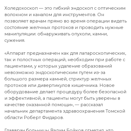
Холедохоскоп — это гибкий эндоскоп с оптическим
волокном и каналом для инструментов. Он
позволяет врачам прямо во время операции видеть
состояние желчных протоков и проводить нужные
манипуляции: обнаруживать опухоли, камни,
сужения.
«Аппарат предназначен как для лапароскопических,
так и полостных операций, необходим при работе с
пациентами, у которых удаление образований
невозможно эндоскопическим путем из-за
большого размера камней, стриктур желчных
протоков или дивертикулов кишечника. Новое
оборудование делает процедуру более безопасной
и эффективной, а пациенты могут быть уверены в
качестве оказанной помощи», — рассказал
начальник департамента здравоохранения Томской
области Роберт Фидаров.
Главврач больницы Вадим Бойков отметил, что