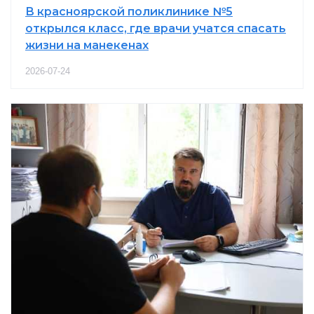
В красноярской поликлинике №5
открылся класс, где врачи учатся спасать
жизни на манекенах
2026-07-24