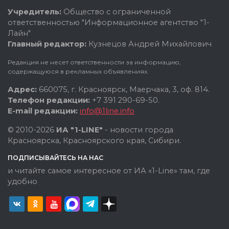
Учредитель:
Общество с ограниченной
ответственностью "Информационное агентство "1-
Лайн"
Главный редактор:
Кузнецов Андрей Михайлович
Редакция не несет ответственности за информацию,
содержащуюся в рекламных объявлениях.
Адрес:
660075, г. Красноярск, Маерчака, 3, оф. 814.
Телефон редакции:
+7 391 290-69-50.
E-mail редакции:
info@1line.info
© 2010-2026
ИА "1-LINE"
- новости города
Красноярска, Красноярского края, Сибири.
ПОДПИСЫВАЙТЕСЬ НА НАС
и читайте самое интересное от ИА «1-Line» там, где
удобно