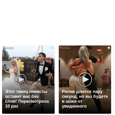
i
i
Этот танец невесты
Ролик длится пару
оставит вас без
секунд, но вы будете
слов! Пересмотрела
в шоке от
10 раз
увиденного