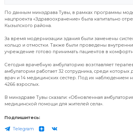
По данным минздрава Тувы, в рамках программы мо
нацпроекта «Здравоохранение» была капитально отре
Кызылского района.
За время модернизации здания были заменены систе
кольцо и отмостки. Также были проведены внутренн
учреждение готово принимать пациентов в комфортн
Сегодня врачебную амбулаторию возглавляет терапе
амбулатории работает 32 сотрудника, среди которых д
врач и 14 медицинских сестер. Под их наблюдением н
4266 взрослых.
В минздраве Тувы сказали: «Обновленная амбулатория
медицинской помощи для жителей села».
Подпишитесь:
Telegram