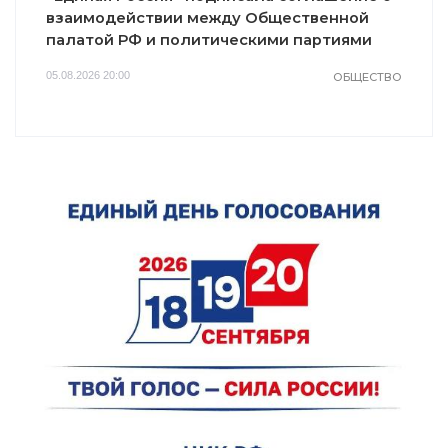
взаимодействии между Общественной
палатой РФ и политическими партиями
05.08.2026 20:00
ОБЩЕСТВО