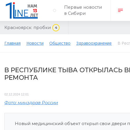
Первые новости
в Сибири
Красноярск:
пробки
4
Главная
Новости
Общество
Здравоохранение
В Рес
В РЕСПУБЛИКЕ ТЫВА ОТКРЫЛАСЬ 
РЕМОНТА
02.12.2024 12:01
Фото: минздрав России
Новый медицинский объект открыл свои двери п