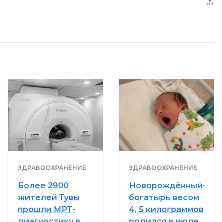
ЗДРАВООХРАНЕНИЕ
ЗДРАВООХРАНЕНИЕ
Более 2900
Новорождённый-
жителей Тувы
богатырь весом
прошли МРТ-
4, 5 килограммов
диагностику в
родился в июле