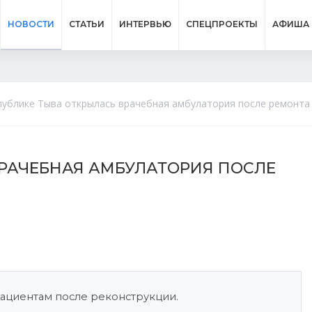
НОВОСТИ
СТАТЬИ
ИНТЕРВЬЮ
СПЕЦПРОЕКТЫ
АФИША
публике Тыва открылась врачебная амбулатория после ремонта
ВРАЧЕБНАЯ АМБУЛАТОРИЯ ПОСЛЕ
ациентам после реконструкции.