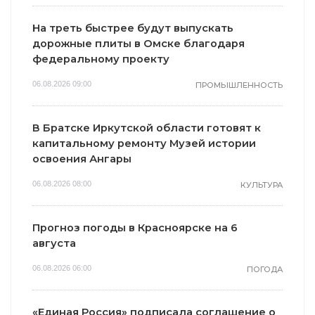
На треть быстрее будут выпускать
дорожные плиты в Омске благодаря
федеральному проекту
06.08.2026 09:00
ПРОМЫШЛЕННОСТЬ
В Братске Иркутской области готовят к
капитальному ремонту Музей истории
освоения Ангары
06.08.2026 08:00
КУЛЬТУРА
Прогноз погоды в Красноярске на 6
августа
06.08.2026 06:00
ПОГОДА
«Единая Россия» подписала соглашение о