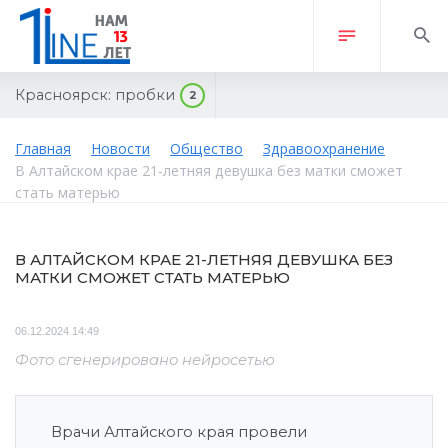
Красноярск:
пробки
2
Главная
Новости
Общество
Здравоохранение
В Алтайском крае 21-летняя девушка без матки сможет
стать матерью
В АЛТАЙСКОМ КРАЕ 21-ЛЕТНЯЯ ДЕВУШКА БЕЗ
МАТКИ СМОЖЕТ СТАТЬ МАТЕРЬЮ
06.12.2024 14:49
Фото сгенерировано нейросетью
Врачи Алтайского края провели