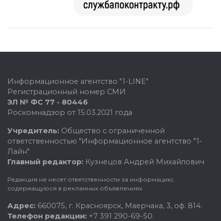
Информационное агентство "1-LINE"
Регистрационный номер СМИ
ЭЛ № ФС 77 - 80446
Роскомнадзор от 15.03.2021 года
Учредитель:
Общество с ограниченной
ответственностью "Информационное агентство "1-
Лайн"
Главный редактор:
Кузнецов Андрей Михайлович
Редакция не несет ответственности за информацию,
содержащуюся в рекламных объявлениях.
Адрес:
660075, г. Красноярск, Маерчака, 3, оф. 814.
Телефон редакции:
+7 391 290-69-50.