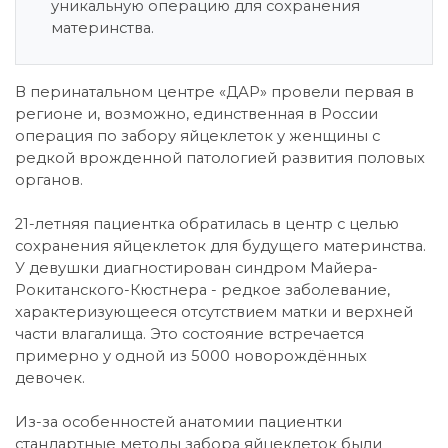
уникальную операцию для сохранения
материнства.
В перинатальном центре «ДАР» провели первая в
регионе и, возможно, единственная в России
операция по забору яйцеклеток у женщины с
редкой врожденной патологией развития половых
органов.
21-летняя пациентка обратилась в центр с целью
сохранения яйцеклеток для будущего материнства.
У девушки диагностирован синдром Майера-
Рокитанского-Кюстнера - редкое заболевание,
характеризующееся отсутствием матки и верхней
части влагалища. Это состояние встречается
примерно у одной из 5000 новорождённых
девочек.
Из-за особенностей анатомии пациентки
стандартные методы забора яйцеклеток были