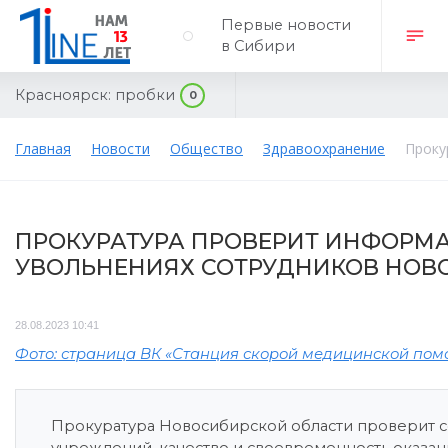
Первые новости
в Сибири
Красноярск:
пробки
0
Главная
Новости
Общество
Здравоохранение
Проку
ПРОКУРАТУРА ПРОВЕРИТ ИНФОРМ
УВОЛЬНЕНИЯХ СОТРУДНИКОВ НОВ
28.08.2023 10:41
Фото: страница ВК «Станция скорой медицинской пом
Прокуратура Новосибирской области проверит 