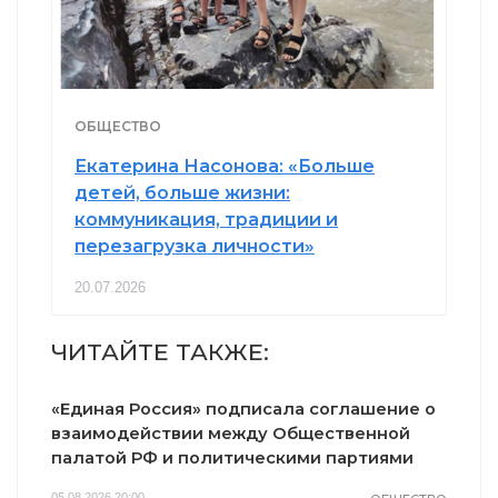
ОБЩЕСТВО
Екатерина Насонова: «Больше
детей, больше жизни:
коммуникация, традиции и
перезагрузка личности»
20.07.2026
ЧИТАЙТЕ ТАКЖЕ:
«Единая Россия» подписала соглашение о
взаимодействии между Общественной
палатой РФ и политическими партиями
05.08.2026 20:00