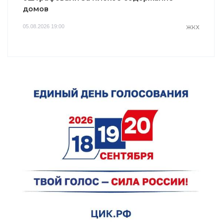
домов
05.08.2026 19:00
ЖКХ