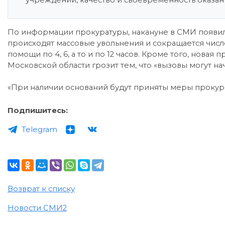
учреждений, качество и своевременность оказа
По информации прокуратуры, накануне в СМИ появил
происходят массовые увольнения и сокращается числ
помощи по 4, 6, а то и по 12 часов. Кроме того, нова
Московской области грозит тем, что «вызовы могут нач
«При наличии оснований будут приняты меры прокуро
Подпишитесь:
Telegram
Возврат к списку
Новости СМИ2