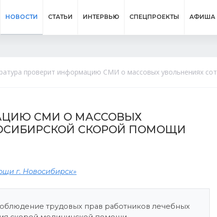
НОВОСТИ
СТАТЬИ
ИНТЕРВЬЮ
СПЕЦПРОЕКТЫ
АФИША
ратура проверит информацию СМИ о массовых увольнениях со
АЦИЮ СМИ О МАССОВЫХ
ОСИБИРСКОЙ СКОРОЙ ПОМОЩИ
ощи г. Новосибирск»
соблюдение трудовых прав работников лечебных