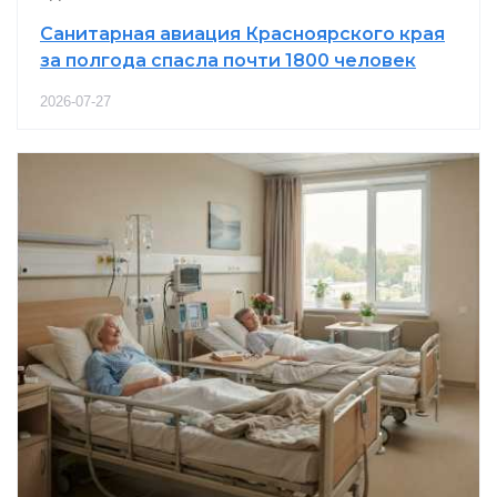
Санитарная авиация Красноярского края
за полгода спасла почти 1800 человек
2026-07-27