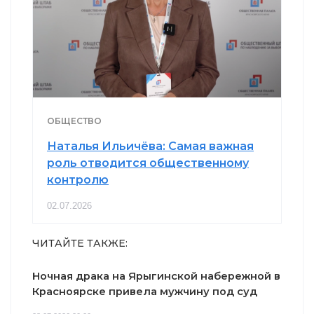
ОБЩЕСТВО
Наталья Ильичёва: Самая важная
роль отводится общественному
контролю
02.07.2026
ЧИТАЙТЕ ТАКЖЕ:
Ночная драка на Ярыгинской набережной в
Красноярске привела мужчину под суд