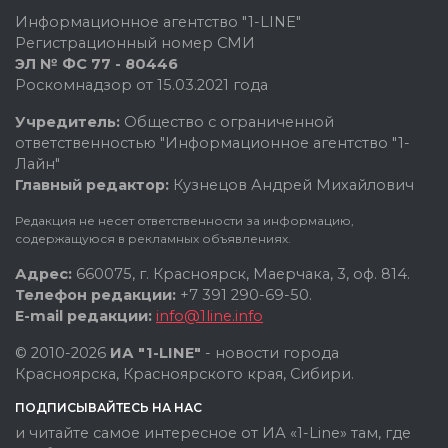
Информационное агентство "1-LINE"
Регистрационный номер СМИ
ЭЛ № ФС 77 - 80446
Роскомнадзор от 15.03.2021 года
Учредитель:
Общество с ограниченной
ответственностью "Информационное агентство "1-
Лайн"
Главный редактор:
Кузнецов Андрей Михайлович
Редакция не несет ответственности за информацию,
содержащуюся в рекламных объявлениях.
Адрес:
660075, г. Красноярск, Маерчака, 3, оф. 814.
Телефон редакции:
+7 391 290-69-50.
E-mail редакции:
info@1line.info
© 2010-2026
ИА "1-LINE"
- новости города
Красноярска, Красноярского края, Сибири.
ПОДПИСЫВАЙТЕСЬ НА НАС
и читайте самое интересное от ИА «1-Line» там, где