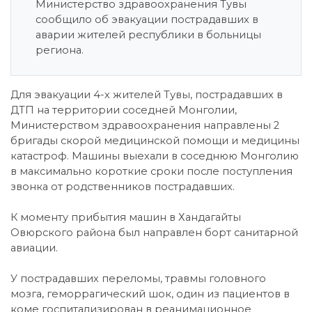
Министерство здравоохранения Тувы
сообщило об эвакуации пострадавших в
аварии жителей республики в больницы
региона.
Для эвакуации 4-х жителей Тувы, пострадавших в
ДТП на территории соседней Монголии,
Министерством здравоохранения направлены 2
бригады скорой медицинской помощи и медицины
катастроф. Машины выехали в соседнюю Монголию
в максимально короткие сроки после поступления
звонка от родственников пострадавших.
К моменту прибытия машин в Хандагайты
Овюрского района был направлен борт санитарной
авиации.
У пострадавших переломы, травмы головного
мозга, геморрагический шок, один из пациентов в
коме госпитализирован в реанимационное