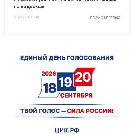
отмечают рост числа несчастных случаев
на водоёмах
28.07.2026 18:40
ПРОИСШЕСТВИЯ