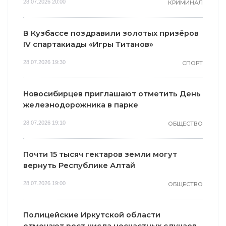
28.07.2026 20:00
КРИМИНАЛ
В Кузбассе поздравили золотых призёров
IV спартакиады «Игры Титанов»
28.07.2026 19:30
СПОРТ
Новосибирцев приглашают отметить День
железнодорожника в парке
28.07.2026 19:10
ОБЩЕСТВО
Почти 15 тысяч гектаров земли могут
вернуть Республике Алтай
28.07.2026 19:00
ОБЩЕСТВО
Полицейские Иркутской области