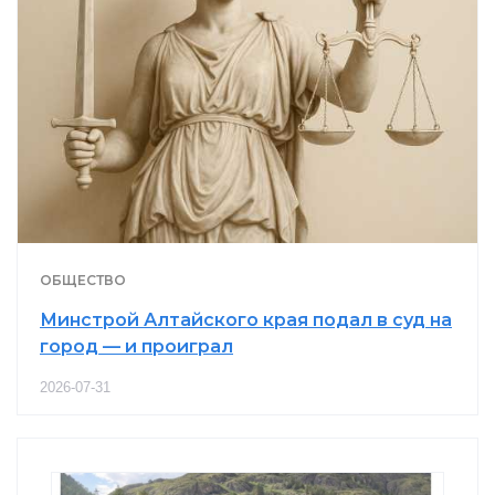
ОБЩЕСТВО
Минстрой Алтайского края подал в суд на
город — и проиграл
2026-07-31