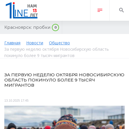
Красноярск:
пробки
0
Главная
Новости
Общество
За первую неделю октября Новосибирскую область
покинуло более 9 тысяч мигрантов
ЗА ПЕРВУЮ НЕДЕЛЮ ОКТЯБРЯ НОВОСИБИРСКУЮ
ОБЛАСТЬ ПОКИНУЛО БОЛЕЕ 9 ТЫСЯЧ
МИГРАНТОВ
13.10.2025 17:45