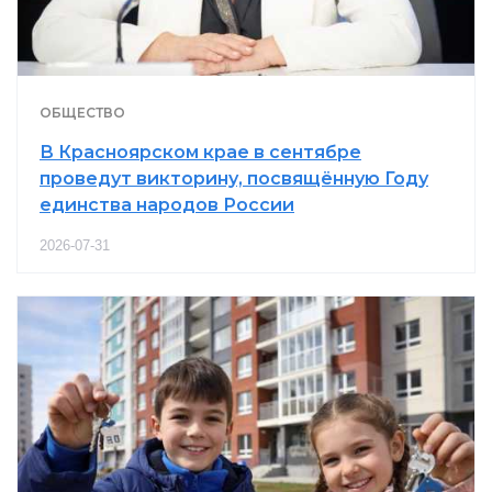
ОБЩЕСТВО
В Красноярском крае в сентябре
проведут викторину, посвящённую Году
единства народов России
2026-07-31