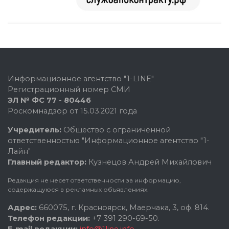
Информационное агентство "1-LINE"
Регистрационный номер СМИ
ЭЛ № ФС 77 - 80446
Роскомнадзор от 15.03.2021 года
Учредитель:
Общество с ограниченной
ответственностью "Информационное агентство "1-
Лайн"
Главный редактор:
Кузнецов Андрей Михайлович
Редакция не несет ответственности за информацию,
содержащуюся в рекламных объявлениях.
Адрес:
660075, г. Красноярск, Маерчака, 3, оф. 814.
Телефон редакции:
+7 391 290-69-50.
E-mail редакции:
info@1line.info