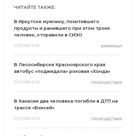
ЧИТАЙТЕ ТАКЖЕ:
В Иркутске мужчину, похитившего
продукты и ранившего при этом троих
человек, отправили в СИЗО
27.07.2026 15:30
КРИМИНАЛ
В Лесосибирске Красноярского края
автобус «поджидала» роковая «Хонда»
27.07.2026 15:20
ПРОИСШЕСТВИЯ
В Хакасии два человека погибли в ДТП на
трассе «Енисей»
27.07.2026 15:10
ПРОИСШЕСТВИЯ