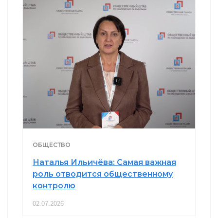
ОБЩЕСТВО
Наталья Ильичёва: Самая важная
роль отводится общественному
контролю
02.07.2026