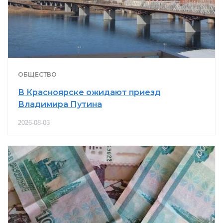
ОБЩЕСТВО
В Красноярске ожидают приезд
Владимира Путина
2026-08-03