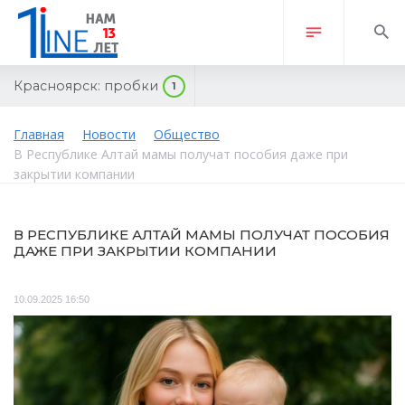
Красноярск:
пробки
1
Главная
Новости
Общество
В Республике Алтай мамы получат пособия даже при
закрытии компании
В РЕСПУБЛИКЕ АЛТАЙ МАМЫ ПОЛУЧАТ ПОСОБИЯ
ДАЖЕ ПРИ ЗАКРЫТИИ КОМПАНИИ
10.09.2025 16:50