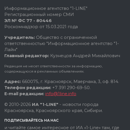
Информационное агентство "1-LINE"
Регистрационный номер СМИ
ЭЛ № ФС 77 - 80446
Роскомнадзор от 15.03.2021 года
Учредитель:
Общество с ограниченной
ответственностью "Информационное агентство "1-
Лайн"
Главный редактор:
Кузнецов Андрей Михайлович
Редакция не несет ответственности за информацию,
содержащуюся в рекламных объявлениях.
Адрес:
660075, г. Красноярск, Маерчака, 3, оф. 814.
Телефон редакции:
+7 391 290-69-50.
E-mail редакции:
info@1line.info
© 2010-2026
ИА "1-LINE"
- новости города
Красноярска, Красноярского края, Сибири.
ПОДПИСЫВАЙТЕСЬ НА НАС
и читайте самое интересное от ИА «1-Line» там, где