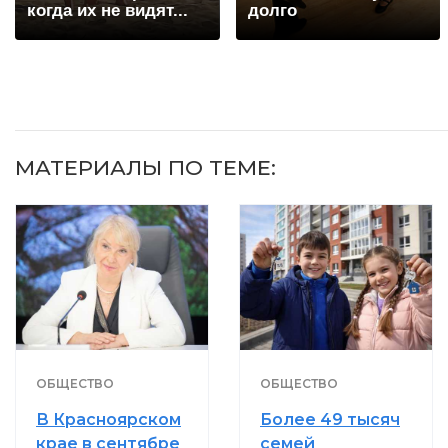
когда их не видят...
долго
МАТЕРИАЛЫ ПО ТЕМЕ:
ОБЩЕСТВО
ОБЩЕСТВО
В Красноярском
Более 49 тысяч
крае в сентябре
семей