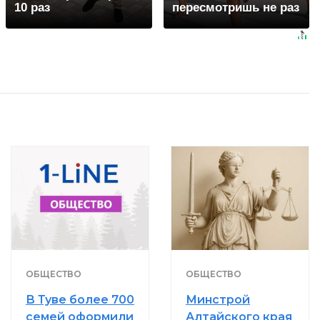
10 раз
пересмотришь не раз
ОБЩЕСТВО
ОБЩЕСТВО
В Туве более 700
Минстрой
семей оформили
Алтайского края