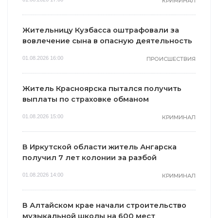
КРИМИНАЛ
Жительницу Кузбасса оштрафовали за
вовлечение сына в опасную деятельность
01.08.2026 16:00
ПРОИСШЕСТВИЯ
Житель Красноярска пытался получить
выплаты по страховке обманом
01.08.2026 15:00
КРИМИНАЛ
В Иркутской области житель Ангарска
получил 7 лет колонии за разбой
01.08.2026 14:00
КРИМИНАЛ
В Алтайском крае начали строительство
музыкальной школы на 600 мест