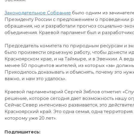
Законодательное Собрание
было одним из зачинателе
Президенту России с предложением о проведении ре
обращения, но и разработали прогноз социально-эк
объединения. Краевой парламент был и разработчико
Председатель комитета по природным ресурсам и эко
было произвести серьезную работу, чтобы донести и
Красноярском крае, и на Таймыре, и в Эвенкии. А ве
менее 50 процентов жителей, из которых «за» должн
Приходилось доказывать и объяснять, почему это нуж
важно, и нам это удалось».
Краевой парламентарий Сергей Зяблов отметил: «Спуст
решение, которое сегодня дает возможность нашу о
Сейчас Север интенсивно развивается, это действите
Красноярский край. Это одна семья, одна территория.
которому уже 20 лет».
Подпишитесь: