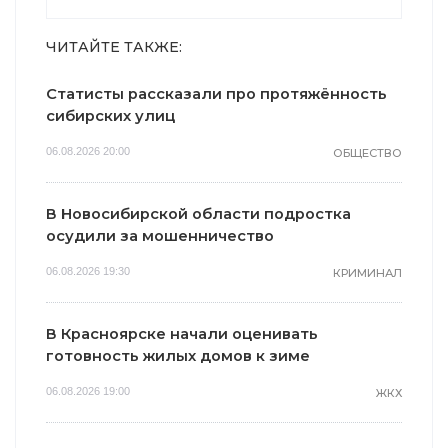
ЧИТАЙТЕ ТАКЖЕ:
Статисты рассказали про протяжённость
сибирских улиц
06.08.2026 20:00
ОБЩЕСТВО
В Новосибирской области подростка
осудили за мошенничество
06.08.2026 19:30
КРИМИНАЛ
В Красноярске начали оценивать
готовность жилых домов к зиме
06.08.2026 19:00
ЖКХ