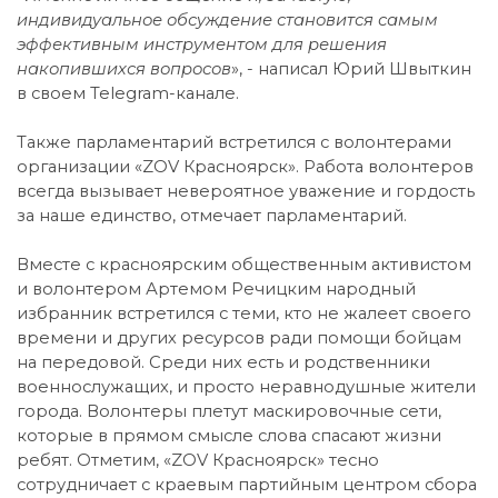
индивидуальное обсуждение становится самым
эффективным инструментом для решения
накопившихся вопросов
», - написал Юрий Швыткин
в своем Telegram-канале.
Также парламентарий встретился с волонтерами
организации «ZOV Красноярск». Работа волонтеров
всегда вызывает невероятное уважение и гордость
за наше единство, отмечает парламентарий.
Вместе с красноярским общественным активистом
и волонтером Артемом Речицким народный
избранник встретился с теми, кто не жалеет своего
времени и других ресурсов ради помощи бойцам
на передовой. Среди них есть и родственники
военнослужащих, и просто неравнодушные жители
города. Волонтеры плетут маскировочные сети,
которые в прямом смысле слова спасают жизни
ребят. Отметим, «ZOV Красноярск» тесно
сотрудничает с краевым партийным центром сбора