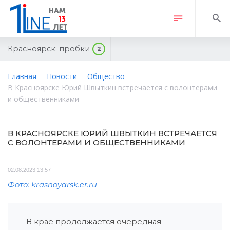
Красноярск:
пробки
2
Главная
Новости
Общество
В Красноярске Юрий Швыткин встречается с волонтерами
и общественниками
В КРАСНОЯРСКЕ ЮРИЙ ШВЫТКИН ВСТРЕЧАЕТСЯ
С ВОЛОНТЕРАМИ И ОБЩЕСТВЕННИКАМИ
02.08.2023 13:57
Фото: krasnoyarsk.er.ru
В крае продолжается очередная