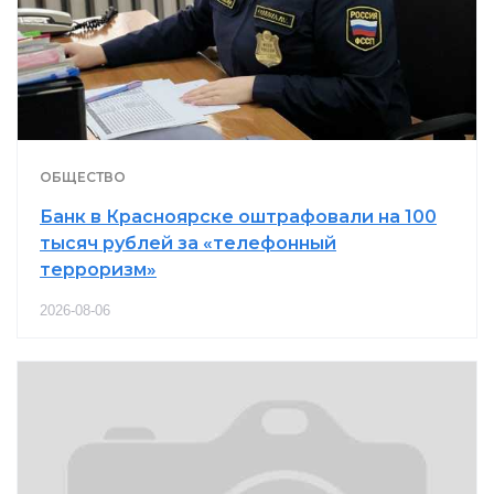
ОБЩЕСТВО
Банк в Красноярске оштрафовали на 100
тысяч рублей за «телефонный
терроризм»
2026-08-06