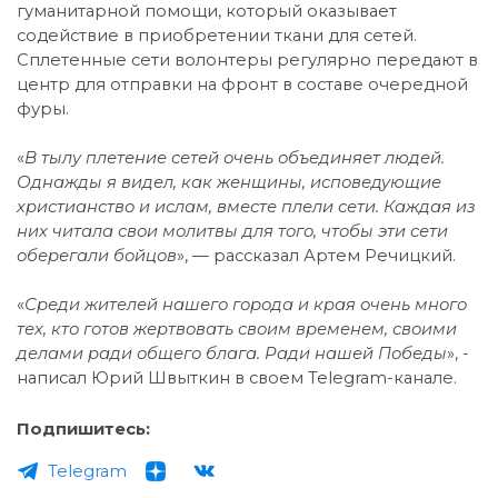
гуманитарной помощи, который оказывает
содействие в приобретении ткани для сетей.
Сплетенные сети волонтеры регулярно передают в
центр для отправки на фронт в составе очередной
фуры.
«
В тылу плетение сетей очень объединяет людей.
Однажды я видел, как женщины, исповедующие
христианство и ислам, вместе плели сети. Каждая из
них читала свои молитвы для того, чтобы эти сети
оберегали бойцов
», — рассказал Артем Речицкий.
«
Среди жителей нашего города и края очень много
тех, кто готов жертвовать своим временем, своими
делами ради общего блага. Ради нашей Победы
», -
написал Юрий Швыткин в своем Telegram-канале.
Подпишитесь:
Telegram