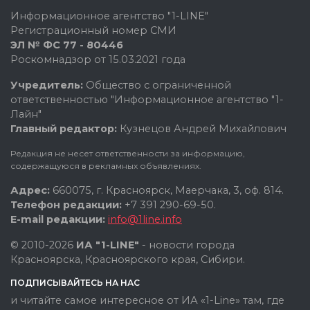
Информационное агентство "1-LINE"
Регистрационный номер СМИ
ЭЛ № ФС 77 - 80446
Роскомнадзор от 15.03.2021 года
Учредитель:
Общество с ограниченной
ответственностью "Информационное агентство "1-
Лайн"
Главный редактор:
Кузнецов Андрей Михайлович
Редакция не несет ответственности за информацию,
содержащуюся в рекламных объявлениях.
Адрес:
660075, г. Красноярск, Маерчака, 3, оф. 814.
Телефон редакции:
+7 391 290-69-50.
E-mail редакции:
info@1line.info
© 2010-2026
ИА "1-LINE"
- новости города
Красноярска, Красноярского края, Сибири.
ПОДПИСЫВАЙТЕСЬ НА НАС
и читайте самое интересное от ИА «1-Line» там, где