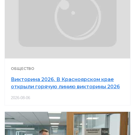
ОБЩЕСТВО
Викторина 2026. В Красноярском крае
открыли горячую линию викторины 2026
2026-08-06