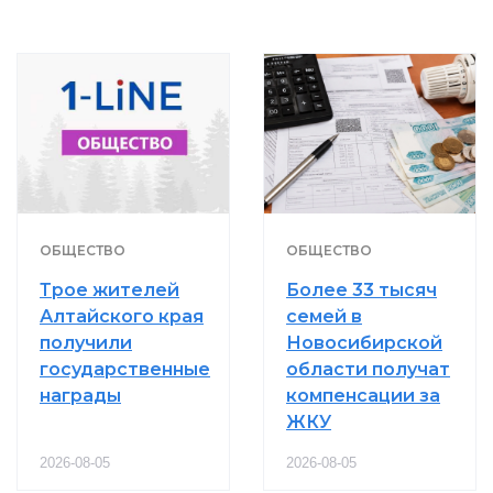
ОБЩЕСТВО
ОБЩЕСТВО
Трое жителей
Более 33 тысяч
Алтайского края
семей в
получили
Новосибирской
государственные
области получат
награды
компенсации за
ЖКУ
2026-08-05
2026-08-05