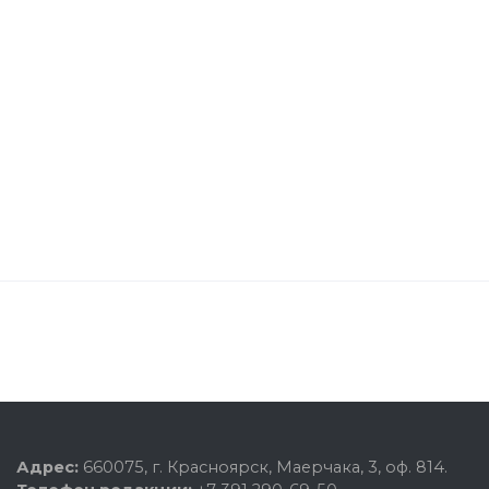
Адрес:
660075, г. Красноярск, Маерчака, 3, оф. 814.