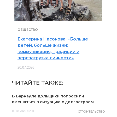
ОБЩЕСТВО
Екатерина Насонова: «Больше
детей, больше жизни:
коммуникация, традиции и
перезагрузка личности»
20.07.2026
ЧИТАЙТЕ ТАКЖЕ:
В Барнауле дольщики попросили
вмешаться в ситуацию с долгостроем
05.08.2026 16:30
СТРОИТЕЛЬСТВО