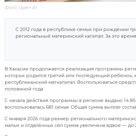
Фото: Open AI
С 2012 года в республике семьи при рождении т
региональный материнский капитал. За это врем
В Хакасии продолжается реализация программы регион
которых родился третий или последующий ребенок, м
республиканский маткапитал. Воспользоваться средст
половиной года.
С начала действия программы в регионе выдано 14 85
воспользовалась 681 семья. Общая сумма выплат соста
С января 2026 года размер регионального материнског
малых и отдалённых сёл сумма увеличена вдвое — до 