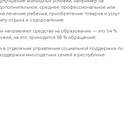
а улучшение жилищных условий, например на
 дополнительное, среднее профессиональное или
на лечение ребёнка, приобретение товаров и услуг
лату отдыха и оздоровления.
и направляют средства на образование — это 54 %
овий, на это приходится 38 % обращений.
я в отделение управления социальной поддержки по
 поддержки многодетных семей в республике.