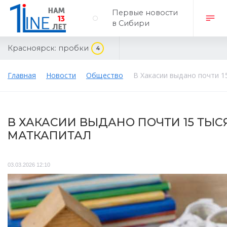
Первые новости
в Сибири
Красноярск:
пробки
4
Главная
Новости
Общество
В Хакасии выдано почти 1
В ХАКАСИИ ВЫДАНО ПОЧТИ 15 ТЫС
МАТКАПИТАЛ
03.03.2026 12:10