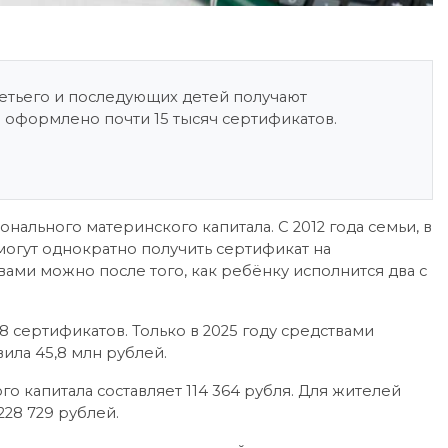
ретьего и последующих детей получают
я оформлено почти 15 тысяч сертификатов.
ального материнского капитала. С 2012 года семьи, в
огут однократно получить сертификат на
вами можно после того, как ребёнку исполнится два с
8 сертификатов. Только в 2025 году средствами
вила 45,8 млн рублей.
о капитала составляет 114 364 рубля. Для жителей
228 729 рублей.