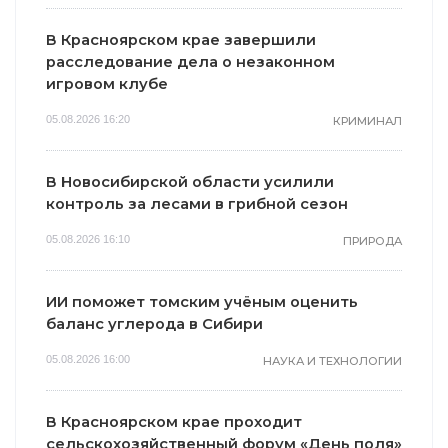
В Красноярском крае завершили
расследование дела о незаконном
игровом клубе
05.08.2026 16:20
КРИМИНАЛ
В Новосибирской области усилили
контроль за лесами в грибной сезон
05.08.2026 16:10
ПРИРОДА
ИИ поможет томским учёным оценить
баланс углерода в Сибири
05.08.2026 16:00
НАУКА И ТЕХНОЛОГИИ
В Красноярском крае проходит
сельскохозяйственный форум «День поля»