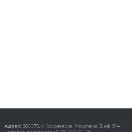
Адрес:
660075, г. Красноярск, Маерчака, 3, оф. 814.