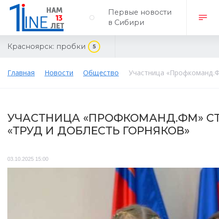
Первые новости
в Сибири
Красноярск:
пробки
5
Главная
Новости
Общество
Участница «Профкоманд.Ф
УЧАСТНИЦА «ПРОФКОМАНД.ФМ» С
«ТРУД И ДОБЛЕСТЬ ГОРНЯКОВ»
03.10.2025 15:00