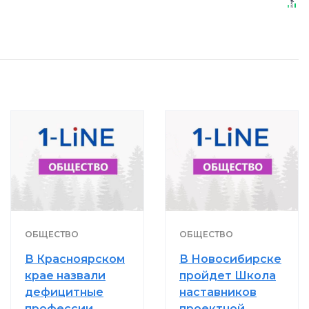
ОБЩЕСТВО
ОБЩЕСТВО
В Красноярском
В Новосибирске
крае назвали
пройдет Школа
дефицитные
наставников
профессии
проектной