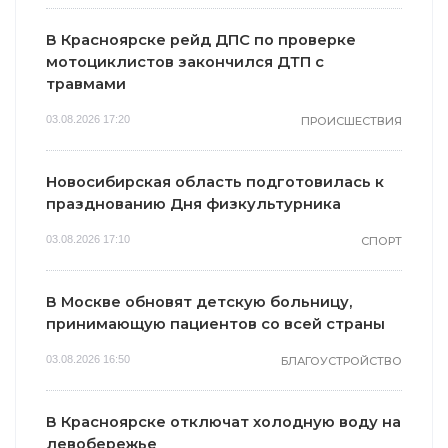
В Красноярске рейд ДПС по проверке
мотоциклистов закончился ДТП с
травмами
03.08.2026 17:20
ПРОИСШЕСТВИЯ
Новосибирская область подготовилась к
празднованию Дня физкультурника
03.08.2026 17:10
СПОРТ
В Москве обновят детскую больницу,
принимающую пациентов со всей страны
03.08.2026 16:50
БЛАГОУСТРОЙСТВО
В Красноярске отключат холодную воду на
левобережье