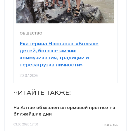
ОБЩЕСТВО
Екатерина Насонова: «Больше
детей, больше жизни:
коммуникация, традиции и
перезагрузка личности»
20.07.2026
ЧИТАЙТЕ ТАКЖЕ:
На Алтае объявлен штормовой прогноз на
ближайшие дни
03.08.2026 17:30
ПОГОДА