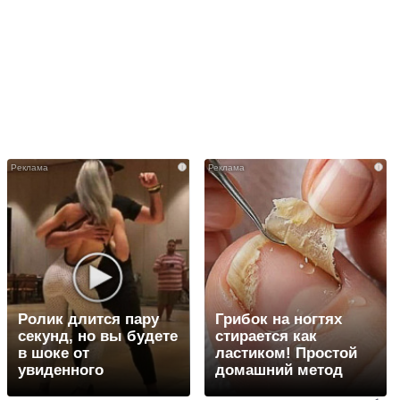
i
i
Ролик длится пару
Грибок на ногтях
секунд, но вы будете
стирается как
в шоке от
ластиком! Простой
увиденного
домашний метод