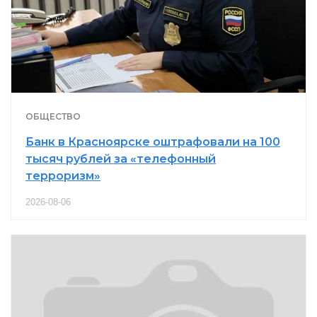
ОБЩЕСТВО
Банк в Красноярске оштрафовали на 100
тысяч рублей за «телефонный
терроризм»
2026-08-06