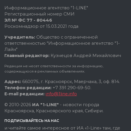
Информационное агентство "1-LINE"
Регистрационный номер СМИ
ЭЛ № ФС 77 - 80446
Роскомнадзор от 15.03.2021 года
Учредитель:
Общество с ограниченной
ответственностью "Информационное агентство "1-
Лайн"
Главный редактор:
Кузнецов Андрей Михайлович
Редакция не несет ответственности за информацию,
содержащуюся в рекламных объявлениях.
Адрес:
660075, г. Красноярск, Маерчака, 3, оф. 814.
Телефон редакции:
+7 391 290-69-50.
E-mail редакции:
info@1line.info
© 2010-2026
ИА "1-LINE"
- новости города
Красноярска, Красноярского края, Сибири.
ПОДПИСЫВАЙТЕСЬ НА НАС
и читайте самое интересное от ИА «1-Line» там, где