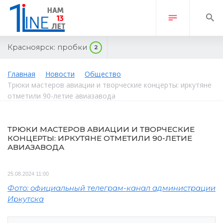
Красноярск:
пробки
2
Главная
Новости
Общество
Трюки мастеров авиации и творческие концерты: иркутяне
отметили 90-летие авиазавода
ТРЮКИ МАСТЕРОВ АВИАЦИИ И ТВОРЧЕСКИЕ
КОНЦЕРТЫ: ИРКУТЯНЕ ОТМЕТИЛИ 90-ЛЕТИЕ
АВИАЗАВОДА
25.08.2024 11:00
Фото: официальный телеграм-канал администрации
Иркутска