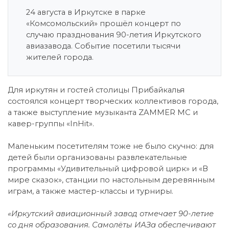
24 августа в Иркутске в парке
«Комсомольский» прошёл концерт по
случаю празднования 90-летия Иркутского
авиазавода. Событие посетили тысячи
жителей города.
Для иркутян и гостей столицы Прибайкалья
состоялся концерт творческих коллективов города,
а также выступление музыканта ZAMMER МС и
кавер-группы «InHit».
Маленьким посетителям тоже не было скучно: для
детей были организованы развлекательные
программы «Удивительный цифровой цирк» и «В
мире сказок», станции по настольным деревянным
играм, а также мастер-классы и турниры.
«Иркутский авиационный завод отмечает 90-летие
со дня образования. Самолёты ИАЗа обеспечивают