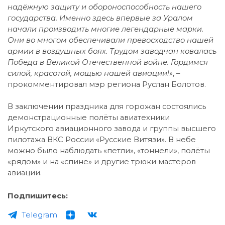
надёжную защиту и обороноспособность нашего
государства. Именно здесь впервые за Уралом
начали производить многие легендарные марки.
Они во многом обеспечивали превосходство нашей
армии в воздушных боях. Трудом заводчан ковалась
Победа в Великой Отечественной войне. Гордимся
силой, красотой, мощью нашей авиации!»
, –
прокомментировал мэр региона Руслан Болотов.
В заключении праздника для горожан состоялись
демонстрационные полёты авиатехники
Иркутского авиационного завода и группы высшего
пилотажа ВКС России «Русские Витязи». В небе
можно было наблюдать «петли», «тоннели», полёты
«рядом» и на «спине» и другие трюки мастеров
авиации.
Подпишитесь:
Telegram