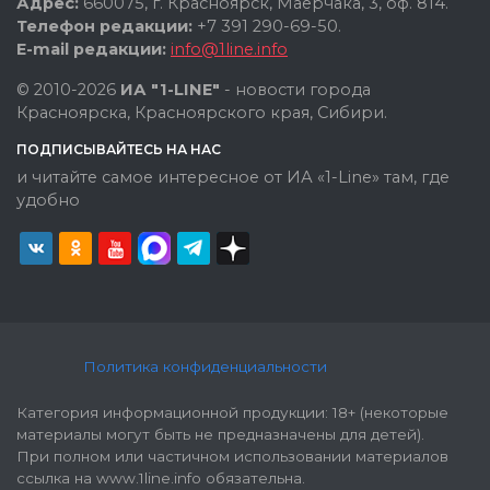
Адрес:
660075, г. Красноярск, Маерчака, 3, оф. 814.
Телефон редакции:
+7 391 290-69-50.
E-mail редакции:
info@1line.info
© 2010-2026
ИА "1-LINE"
- новости города
Красноярска, Красноярского края, Сибири.
ПОДПИСЫВАЙТЕСЬ НА НАС
и читайте самое интересное от ИА «1-Line» там, где
удобно
Политика конфиденциальности
Категория информационной продукции: 18+ (некоторые
материалы могут быть не предназначены для детей).
При полном или частичном использовании материалов
ссылка на www.1line.info обязательна.