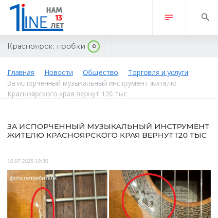
Красноярск:
пробки
0
Главная
Новости
Общество
Торговля и услуги
За испорченный музыкальный инструмент жителю
Красноярского края вернут 120 тыс
ЗА ИСПОРЧЕННЫЙ МУЗЫКАЛЬНЫЙ ИНСТРУМЕНТ
ЖИТЕЛЮ КРАСНОЯРСКОГО КРАЯ ВЕРНУТ 120 ТЫС
10.07.2025 19:30