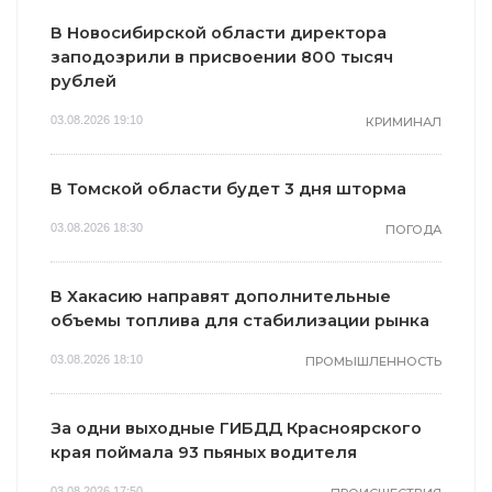
В Новосибирской области директора
заподозрили в присвоении 800 тысяч
рублей
03.08.2026 19:10
КРИМИНАЛ
В Томской области будет 3 дня шторма
03.08.2026 18:30
ПОГОДА
В Хакасию направят дополнительные
объемы топлива для стабилизации рынка
03.08.2026 18:10
ПРОМЫШЛЕННОСТЬ
За одни выходные ГИБДД Красноярского
края поймала 93 пьяных водителя
03.08.2026 17:50