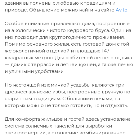
здания выполнены с любовью к традициям и
природе. Объявление можно найти на сайте
Avito
.
Особое внимание привлекают дома, построенные
из экологически чистого кедрового бруса. Один из
них подходит для круглогодичного проживания.
Помимо основного жилья, есть гостевой дом с той
же экологичной отделкой и площадью 147
квадратных метров. Для любителей летнего отдыха
— домик с террасой и летней кухней, а также печью
и уличными удобствами.
Но настоящей изюминкой усадьбы являются три
древнеславянские избы, построенные вручную по
старинным традициям. С большими печами, на
которых можно не только готовить, но и отдыхать.
Для комфорта жильцов и гостей здесь установлена
система солнечных панелей для выработки
электроэнергии, а отопление комбинированное: