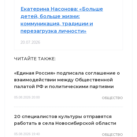
Екатерина Насонова: «Больше
детей, больше жизни:
коммуникация, традиции и
перезагрузка личности»
20.07.2026
ЧИТАЙТЕ ТАКЖЕ:
«Единая Россия» подписала соглашение о
взаимодействии между Общественной
палатой РФ и политическими партиями
05.08.2026 20:00
ОБЩЕСТВО
20 специалистов культуры отправятся
работать в села Новосибирской области
05.08.2026 19:40
ОБЩЕСТВО