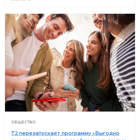
ОБЩЕСТВО
Т2 перезапускает программу «Выгодно