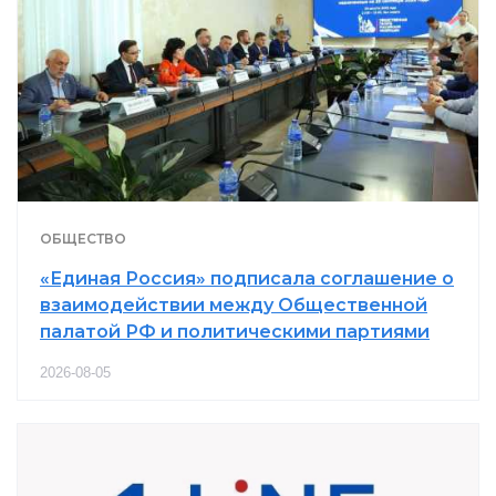
ОБЩЕСТВО
«Единая Россия» подписала соглашение о
взаимодействии между Общественной
палатой РФ и политическими партиями
2026-08-05