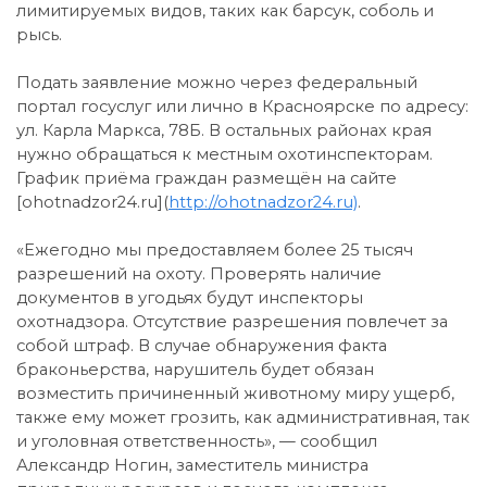
лимитируемых видов, таких как барсук, соболь и
рысь.
Подать заявление можно через федеральный
портал госуслуг или лично в Красноярске по адресу:
ул. Карла Маркса, 78Б. В остальных районах края
нужно обращаться к местным охотинспекторам.
График приёма граждан размещён на сайте
[ohotnadzor24.ru](
http://ohotnadzor24.ru)
.
«Ежегодно мы предоставляем более 25 тысяч
разрешений на охоту. Проверять наличие
документов в угодьях будут инспекторы
охотнадзора. Отсутствие разрешения повлечет за
собой штраф. В случае обнаружения факта
браконьерства, нарушитель будет обязан
возместить причиненный животному миру ущерб,
также ему может грозить, как административная, так
и уголовная ответственность», — сообщил
Александр Ногин, заместитель министра