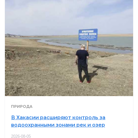
ПРИРОДА
В Хакасии расширяют контроль за
водоохранными зонами рек и озер
2026-08-05