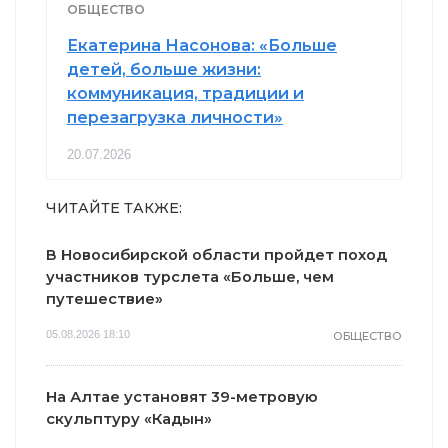
ОБЩЕСТВО
Екатерина Насонова: «Больше
детей, больше жизни:
коммуникация, традиции и
перезагрузка личности»
20.07.2026
ЧИТАЙТЕ ТАКЖЕ:
В Новосибирской области пройдет поход
участников турслета «Больше, чем
путешествие»
05.08.2026 18:10
ОБЩЕСТВО
На Алтае установят 39-метровую
скульптуру «Кадын»