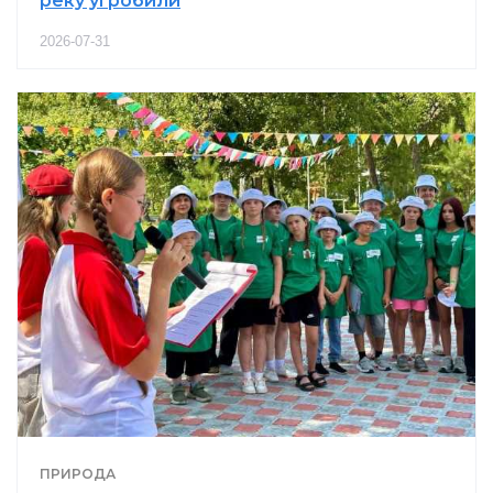
реку угробили
2026-07-31
ПРИРОДА