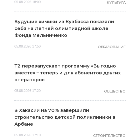
05.08.2026 18:00
КУЛЬТУРА
Будущие химики из Кузбасса показали
себя на Летней олимпиадной школе
Фонда Мельниченко
05.08.2026 17:50
ОБРАЗОВАНИЕ
Т2 перезапускает программу «Выгодно
вместе» – теперь и для абонентов других
операторов
05.08.2026 17:20
ОБЩЕСТВО
В Хакасии на 70% завершили
строительство детской поликлиники в
Арбане
05.08.2026 17:10
СТРОИТЕЛЬСТВО