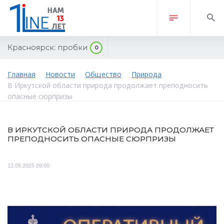
Красноярск:
пробки
0
Главная
Новости
Общество
Природа
В Иркутской области природа продолжает преподносить
опасные сюрпризы
В ИРКУТСКОЙ ОБЛАСТИ ПРИРОДА ПРОДОЛЖАЕТ
ПРЕПОДНОСИТЬ ОПАСНЫЕ СЮРПРИЗЫ
12.05.2025 09:00