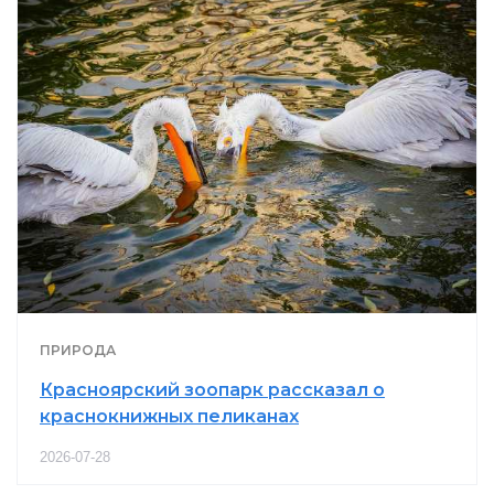
ПРИРОДА
Красноярский зоопарк рассказал о
краснокнижных пеликанах
2026-07-28