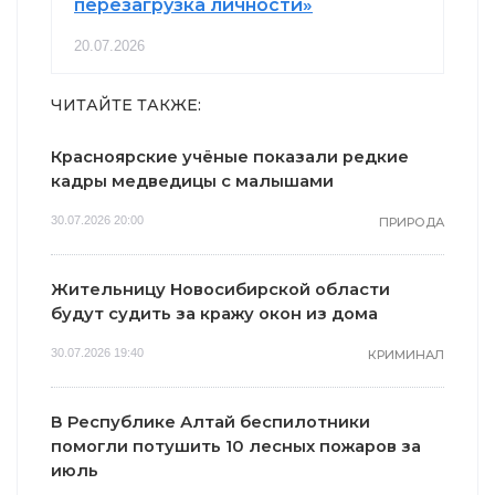
перезагрузка личности»
20.07.2026
ЧИТАЙТЕ ТАКЖЕ:
Красноярские учёные показали редкие
кадры медведицы с малышами
30.07.2026 20:00
ПРИРОДА
Жительницу Новосибирской области
будут судить за кражу окон из дома
30.07.2026 19:40
КРИМИНАЛ
В Республике Алтай беспилотники
помогли потушить 10 лесных пожаров за
июль