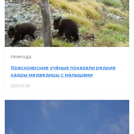
ПРИРОДА
Красноярские учёные показали редкие
кадры медведицы с малышами
2026-07-30