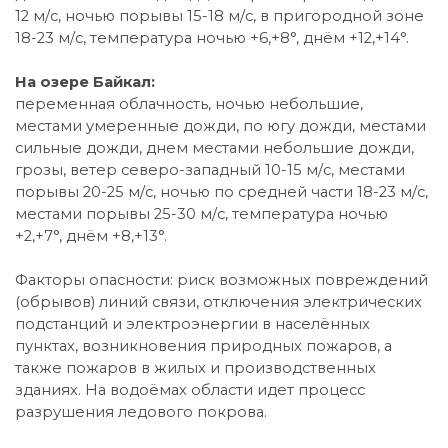
12 м/с, ночью порывы 15-18 м/с, в пригородной зоне
18-23 м/с, температура ночью +6,+8°, днём +12,+14°.
На озере Байкал:
переменная облачность, ночью небольшие,
местами умеренные дожди, по югу дожди, местами
сильные дожди, днем местами небольшие дожди,
грозы, ветер северо-западный 10-15 м/с, местами
порывы 20-25 м/с, ночью по средней части 18-23 м/с,
местами порывы 25-30 м/с, температура ночью
+2,+7°, днём +8,+13°.
Факторы опасности: риск возможных повреждений
(обрывов) линий связи, отключения электрических
подстанций и электроэнергии в населённых
пунктах, возникновения природных пожаров, а
также пожаров в жилых и производственных
зданиях. На водоёмах области идет процесс
разрушения ледового покрова.