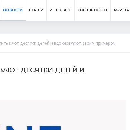
НОВОСТИ
СТАТЬИ
ИНТЕРВЬЮ
СПЕЦПРОЕКТЫ
АФИША
питывают десятки детей и вдохновляют своим примером
АЮТ ДЕСЯТКИ ДЕТЕЙ И