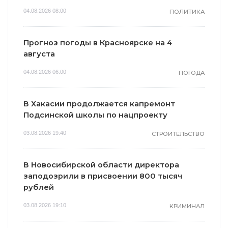
04.08.2026 08:00
ПОЛИТИКА
Прогноз погоды в Красноярске на 4
августа
04.08.2026 06:00
ПОГОДА
В Хакасии продолжается капремонт
Подсинской школы по нацпроекту
03.08.2026 19:40
СТРОИТЕЛЬСТВО
В Новосибирской области директора
заподозрили в присвоении 800 тысяч
рублей
03.08.2026 19:10
КРИМИНАЛ