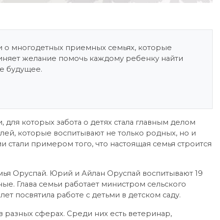
ли о многодетных приемных семьях, которые
диняет желание помочь каждому ребенку найти
е будущее.
, для которых забота о детях стала главным делом
ей, которые воспитывают не только родных, но и
и стали примером того, что настоящая семья строится
мья Оруспай. Юрий и Айлан Оруспай воспитывают 19
ные. Глава семьи работает министром сельского
 лет посвятила работе с детьми в детском саду.
 разных сферах. Среди них есть ветеринар,