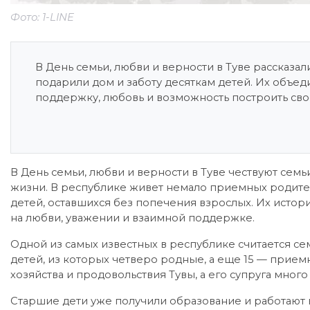
Фото: 1-LINE
В День семьи, любви и верности в Туве рассказа
подарили дом и заботу десяткам детей. Их объе
поддержку, любовь и возможность построить сво
В День семьи, любви и верности в Туве чествуют семьи
жизни. В республике живет немало приемных родител
детей, оставшихся без попечения взрослых. Их истори
на любви, уважении и взаимной поддержке.
Одной из самых известных в республике считается се
детей, из которых четверо родные, а еще 15 — прием
хозяйства и продовольствия Тувы, а его супруга много
Старшие дети уже получили образование и работают в