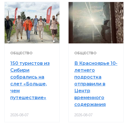
ОБЩЕСТВО
ОБЩЕСТВО
150 туристов из
В Красноярье 10-
Сибири
летнего
собрались на
подростка
слет «Больше,
отправили в
чем
Центр
путешествие»
временного
содержания
2026-08-07
2026-08-07