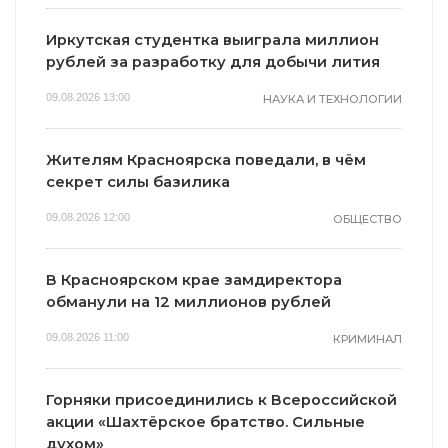
Иркутская студентка выиграла миллион
рублей за разработку для добычи лития
09.08.2026 13:00
НАУКА И ТЕХНОЛОГИИ
Жителям Красноярска поведали, в чём
секрет силы базилика
09.08.2026 12:00
ОБЩЕСТВО
В Красноярском крае замдиректора
обманули на 12 миллионов рублей
09.08.2026 11:00
КРИМИНАЛ
Горняки присоединились к Всероссийской
акции «Шахтёрское братство. Сильные
духом»