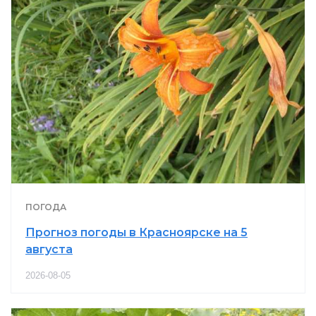
ПОГОДА
Прогноз погоды в Красноярске на 5
августа
2026-08-05