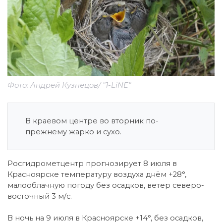
Фото: Андрей Кузнецов/ "1-LiNE"
В краевом центре во вторник по-
прежнему жарко и сухо.
Росгидрометцентр прогнозирует 8 июля в
Красноярске температуру воздуха днём +28°,
малооблачную погоду без осадков, ветер северо-
восточный 3 м/с.
В ночь на 9 июля в Красноярске +14°, без осадков,