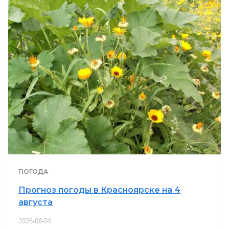
ПОГОДА
Прогноз погоды в Красноярске на 4
августа
2026-08-04