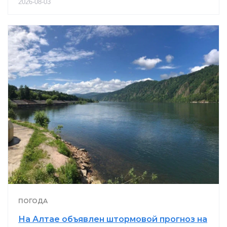
2026-08-03
ПОГОДА
На Алтае объявлен штормовой прогноз на