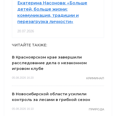
Екатерина Насонова: «Больше
детей, больше жизни:
коммуникация, традиции и
перезагрузка личности»
20.07.2026
ЧИТАЙТЕ ТАКЖЕ:
В Красноярском крае завершили
расследование дела о незаконном
игровом клубе
05.08.2026 16:20
КРИМИНАЛ
В Новосибирской области усилили
контроль за лесами в грибной сезон
05.08.2026 16:10
ПРИРОДА