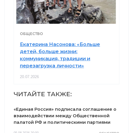
ОБЩЕСТВО
Екатерина Насонова: «Больше
детей, больше жизни:
коммуникация, традиции и
перезагрузка личности»
20.07.2026
ЧИТАЙТЕ ТАКЖЕ:
«Единая Россия» подписала соглашение о
взаимодействии между Общественной
палатой РФ и политическими партиями
05.08.2026 20:00