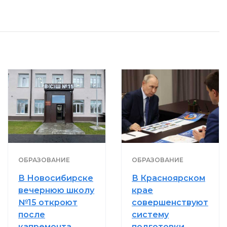
ОБРАЗОВАНИЕ
ОБРАЗОВАНИЕ
В Новосибирске
В Красноярском
вечернюю школу
крае
№15 откроют
совершенствуют
после
систему
капремонта
подготовки