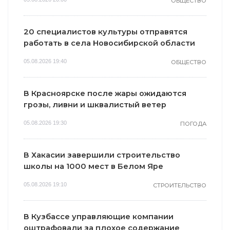
ОБЩЕСТВО
20 специалистов культуры отправятся
работать в села Новосибирской области
05.08.2026 19:40
ОБЩЕСТВО
В Красноярске после жары ожидаются
грозы, ливни и шквалистый ветер
05.08.2026 19:30
ПОГОДА
В Хакасии завершили строительство
школы на 1000 мест в Белом Яре
05.08.2026 19:10
СТРОИТЕЛЬСТВО
В Кузбассе управляющие компании
оштрафовали за плохое содержание