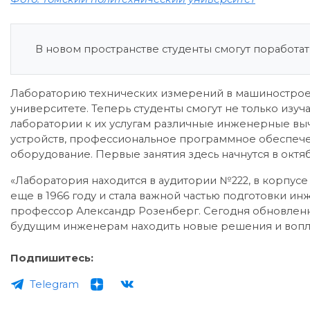
В новом пространстве студенты смогут поработа
Лабораторию технических измерений в машинострое
университете. Теперь студенты смогут не только изуч
лаборатории к их услугам различные инженерные в
устройств, профессиональное программное обеспеч
оборудование. Первые занятия здесь начнутся в октя
«Лаборатория находится в аудитории №222, в корпусе 
еще в 1966 году и стала важной частью подготовки и
профессор Александр Розенберг. Сегодня обновленн
будущим инженерам находить новые решения и воплощ
Подпишитесь:
Telegram