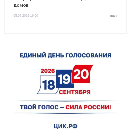
домов
05.08.2026 19:00
ЖКХ