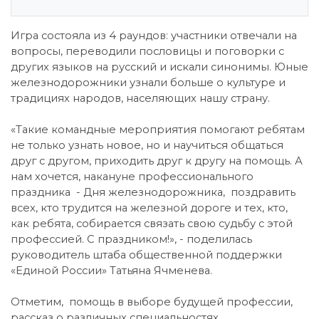
Игра состояла из 4 раундов: участники отвечали на
вопросы, переводили пословицы и поговорки с
других языков на русский и искали синонимы. Юные
железнодорожники узнали больше о культуре и
традициях народов, населяющих нашу страну.
«Такие командные мероприятия помогают ребятам
не только узнать новое, но и научиться общаться
друг с другом, приходить друг к другу на помощь. А
нам хочется, накануне профессионального
праздника - Дня железнодорожника, поздравить
всех, кто трудится на железной дороге и тех, кто,
как ребята, собирается связать свою судьбу с этой
профессией. С праздником!», - поделилась
руководитель штаба общественной поддержки
«Единой России» Татьяна Ячменева.
Отметим, помощь в выборе будущей профессии,
рассказ о различных специальностях