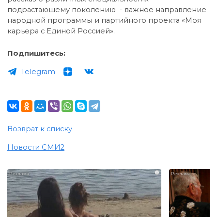
подрастающему поколению - важное направление
народной программы и партийного проекта «Моя
карьера с Единой Россией».
Подпишитесь:
Telegram
Возврат к списку
Новости СМИ2
i