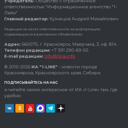
Учредитель:
Общество с ограниченной
ответственностью "Информационное агентство "1-
Лайн"
Главный редактор:
Кузнецов Андрей Михайлович
Редакция не несет ответственности за информацию,
содержащуюся в рекламных объявлениях.
Адрес:
660075, г. Красноярск, Маерчака, 3, оф. 814.
Телефон редакции:
+7 391 290-69-50.
E-mail редакции:
info@1line.info
© 2010-2026
ИА "1-LINE"
- новости города
Красноярска, Красноярского края, Сибири.
ПОДПИСЫВАЙТЕСЬ НА НАС
и читайте самое интересное от ИА «1-Line» там, где
удобно