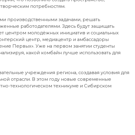
 творческим потребностям.
ными производственными задачами, решать
женные работодателями. Здесь будут защищать
нет центром молодёжных инициатив и социальных
лонтерский центр, медиацентр и амбассадоры
ние Первых». Уже на первом занятии студенты
нализируя, какой комбайн лучше использовать для
ательные учреждения региона, создавая условия для
ьной отрасли. В этом году новые современные
ртно-технологическом техникуме и Сибирском