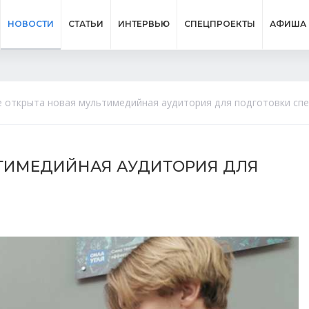
НОВОСТИ
СТАТЬИ
ИНТЕРВЬЮ
СПЕЦПРОЕКТЫ
АФИША
е открыта новая мультимедийная аудитория для подготовки сп
ЬТИМЕДИЙНАЯ АУДИТОРИЯ ДЛЯ