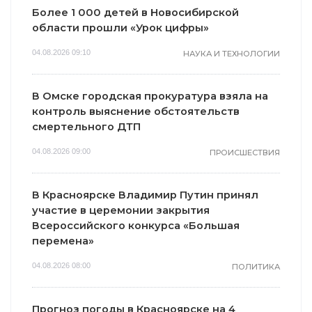
Более 1 000 детей в Новосибирской
области прошли «Урок цифры»
04.08.2026 09:10
НАУКА И ТЕХНОЛОГИИ
В Омске городская прокуратура взяла на
контроль выяснение обстоятельств
смертельного ДТП
04.08.2026 09:00
ПРОИСШЕСТВИЯ
В Красноярске Владимир Путин принял
участие в церемонии закрытия
Всероссийского конкурса «Большая
перемена»
04.08.2026 08:00
ПОЛИТИКА
Прогноз погоды в Красноярске на 4