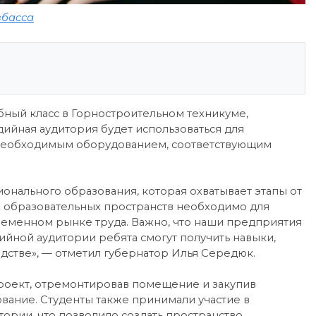
збасса
ный класс в Горностроительном техникуме,
ийная аудитория будет использоваться для
 необходимым оборудованием, соответствующим
онального образования, которая охватывает этапы от
х образовательных пространств необходимо для
ременном рынке труда. Важно, что наши предприятия
ийной аудитории ребята смогут получить навыки,
дстве», — отметил губернатор Илья Середюк.
проект, отремонтировав помещение и закупив
ание. Студенты также принимали участие в
ории, что позволило создать пространство,