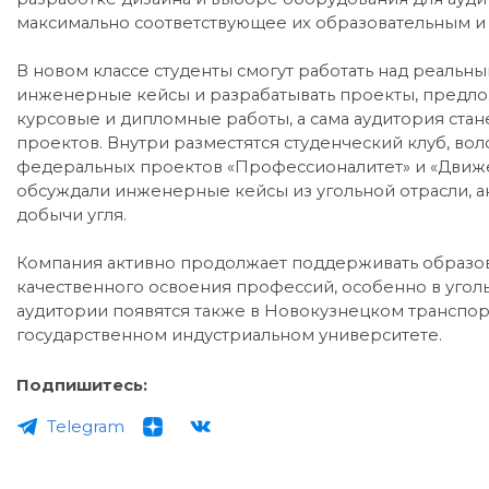
максимально соответствующее их образовательным и
В новом классе студенты смогут работать над реаль
инженерные кейсы и разрабатывать проекты, предло
курсовые и дипломные работы, а сама аудитория ста
проектов. Внутри разместятся студенческий клуб, во
федеральных проектов «Профессионалитет» и «Движе
обсуждали инженерные кейсы из угольной отрасли, а
добычи угля.
Компания активно продолжает поддерживать образов
качественного освоения профессий, особенно в угол
аудитории появятся также в Новокузнецком транспо
государственном индустриальном университете.
Подпишитесь:
Telegram