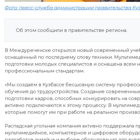
Фото: пресс-служба администрации правительства Ку
Об этом сообщили в правительстве региона.
В Междуреченске открылся новый современный учеб
оснащённый по последнему слову техники. Мультимед
подготовки молодых специалистов и оснащена всем
профессиональным стандартам.
«Мы создаём в Кузбассе бесшовную систему професси
обучения до трудоустройства. Создание современны
подготовки кадров, способных конкурировать на сов
активно подключаются к этому процессу. В мультимед
которые помогут им при работе на реальном произво
Распадская угольная компания активно поддержала 
мультимедийное, компьютерное и цифровое оборудов
разработке дизайна и выборе оборудования для аудит