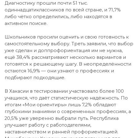
Диагностику прошли почти 51 тыс.
одиннадцатиклассников по всей стране, и 71,7%
либо чётко определились, либо находятся в
активном поиске.
Школьников просили оценить и свою готовность к
самостоятельному выбору. Треть заявили, что выбор
уже сделан и доппрофориентация им не нужна,
ещё 38,4% рассматривают несколько вариантов и
готовятся к решающему шагу. В неопределённости
остаются 16,9% — они узнают о профессиях и
подбирают подходящие.
В Хакасии в тестировании участвовало более 100
учащихся, что даёт статистическую надёжность. По
итогам «Мои ориентиры» лишь 7,2% обладают
глубокими знаниями о современных профессиях, а
20,5% уже уверенно выбрали путь. Республика
улучшает работу с работодателями,
наставничеством и ранней профориентацией.