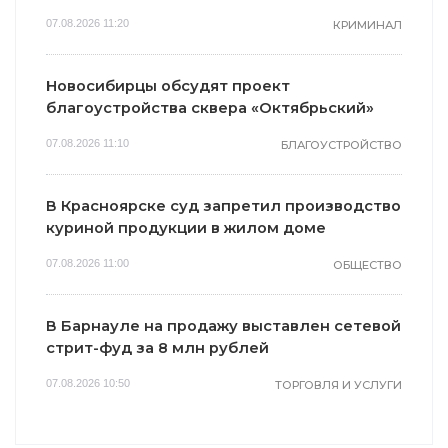
07.08.2026 11:20
КРИМИНАЛ
Новосибирцы обсудят проект
благоустройства сквера «Октябрьский»
07.08.2026 11:10
БЛАГОУСТРОЙСТВО
В Красноярске суд запретил производство
куриной продукции в жилом доме
07.08.2026 11:00
ОБЩЕСТВО
В Барнауле на продажу выставлен сетевой
стрит-фуд за 8 млн рублей
07.08.2026 10:50
ТОРГОВЛЯ И УСЛУГИ