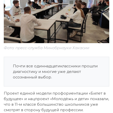
Фото: пресс-служба Минобрнауки Хакасии
Почти все одиннадцатиклассники прошли
диагностику и многие уже делают
осознанный выбор.
Проект единой модели профориентации «Билет в
будущее» и нацпроект «Молодёжь и дети» показали,
что в 11‑м классе большинство школьников уже
смотрят в сторону будущей профессии.