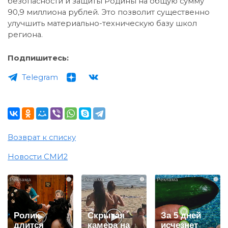
безопасности и защиты Родины на общую сумму
90,9 миллиона рублей. Это позволит существенно
улучшить материально-техническую базу школ
региона.
Подпишитесь:
Telegram
Возврат к списку
Новости СМИ2
i
i
i
Ролик
Скрытая
За 5 дней
длится
камера на
исчезнет