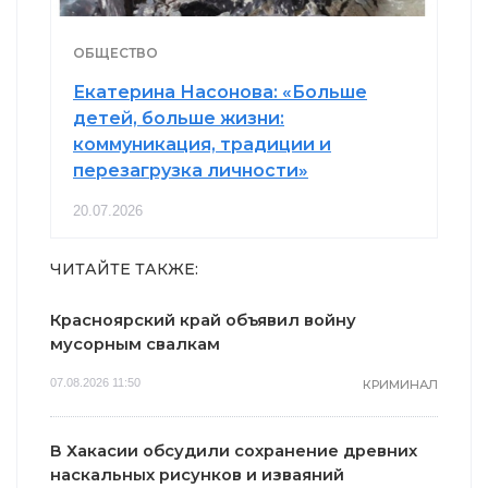
ОБЩЕСТВО
Екатерина Насонова: «Больше
детей, больше жизни:
коммуникация, традиции и
перезагрузка личности»
20.07.2026
ЧИТАЙТЕ ТАКЖЕ:
Красноярский край объявил войну
мусорным свалкам
07.08.2026 11:50
КРИМИНАЛ
В Хакасии обсудили сохранение древних
наскальных рисунков и изваяний