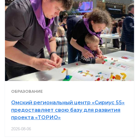
ОБРАЗОВАНИЕ
Омский региональный центр «Сириус 55»
предоставляет свою базу для развития
проекта «ТОРИО»
2026-08-06