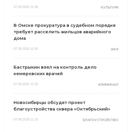
07.08.2026 11:40
КУЛЬТУРА
В Омске прокуратура в судебном порядке
требует расселить жильцов аварийного
дома
07.08.2026 11:30
ЖКХ
Бастрыкин взял на контроль дело
кемеровских врачей
07.08.2026 11:20
КРИМИНАЛ
Новосибирцы обсудят проект
благоустройства сквера «Октябрьский»
07.08.2026 11:10
БЛАГОУСТРОЙСТВО