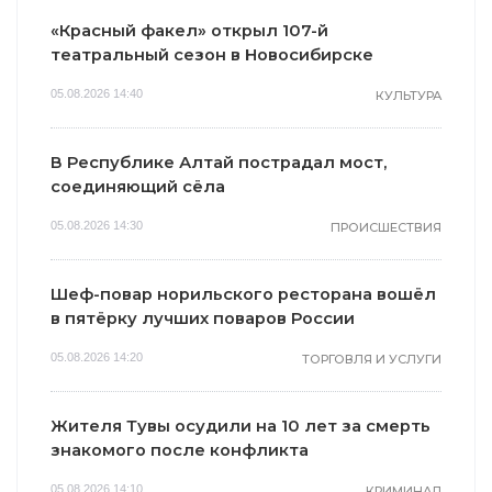
«Красный факел» открыл 107-й
театральный сезон в Новосибирске
05.08.2026 14:40
КУЛЬТУРА
В Республике Алтай пострадал мост,
соединяющий сёла
05.08.2026 14:30
ПРОИСШЕСТВИЯ
Шеф-повар норильского ресторана вошёл
в пятёрку лучших поваров России
05.08.2026 14:20
ТОРГОВЛЯ И УСЛУГИ
Жителя Тувы осудили на 10 лет за смерть
знакомого после конфликта
05.08.2026 14:10
КРИМИНАЛ