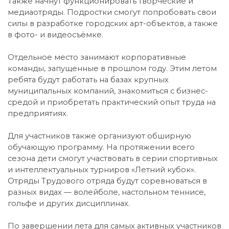
Также начнут функционировать творческие и
медиаотряды. Подростки смогут попробовать свои
силы в разработке городских арт-объектов, а также
в фото- и видеосъёмке.
Отдельное место занимают корпоративные
команды, запущенные в прошлом году. Этим летом
ребята будут работать на базах крупных
муниципальных компаний, знакомиться с бизнес-
средой и приобретать практический опыт труда на
предприятиях.
Для участников также организуют обширную
обучающую программу. На протяжении всего
сезона дети смогут участвовать в серии спортивных
и интеллектуальных турниров «Летний кубок».
Отряды Трудового отряда будут соревноваться в
разных видах — волейболе, настольном теннисе,
гольфе и других дисциплинах.
По завершении лета для самых активных участников