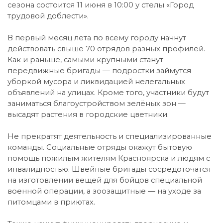
сезона состоится 11 июня в 10:00 у стелы «Город
трудовой доблести».
В первый месяц лета по всему городу начнут
действовать свыше 70 отрядов разных профилей.
Как и раньше, самыми крупными станут
передвижные бригады — подростки займутся
уборкой мусора и ликвидацией нелегальных
объявлений на улицах. Кроме того, участники будут
заниматься благоустройством зелёных зон —
высадят растения в городские цветники.
Не прекратят деятельность и специализированные
команды. Социальные отряды окажут бытовую
помощь пожилым жителям Красноярска и людям с
инвалидностью. Швейные бригады сосредоточатся
на изготовлении вещей для бойцов специальной
военной операции, а зоозащитные — на уходе за
питомцами в приютах.