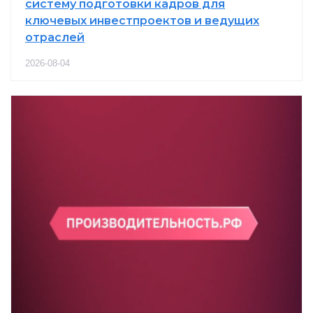
систему подготовки кадров для
ключевых инвестпроектов и ведущих
отраслей
2026-08-04