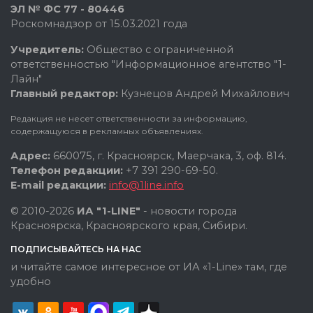
ЭЛ № ФС 77 - 80446
Роскомнадзор от 15.03.2021 года
Учредитель:
Общество с ограниченной
ответственностью "Информационное агентство "1-
Лайн"
Главный редактор:
Кузнецов Андрей Михайлович
Редакция не несет ответственности за информацию,
содержащуюся в рекламных объявлениях.
Адрес:
660075, г. Красноярск, Маерчака, 3, оф. 814.
Телефон редакции:
+7 391 290-69-50.
E-mail редакции:
info@1line.info
© 2010-2026
ИА "1-LINE"
- новости города
Красноярска, Красноярского края, Сибири.
ПОДПИСЫВАЙТЕСЬ НА НАС
и читайте самое интересное от ИА «1-Line» там, где
удобно