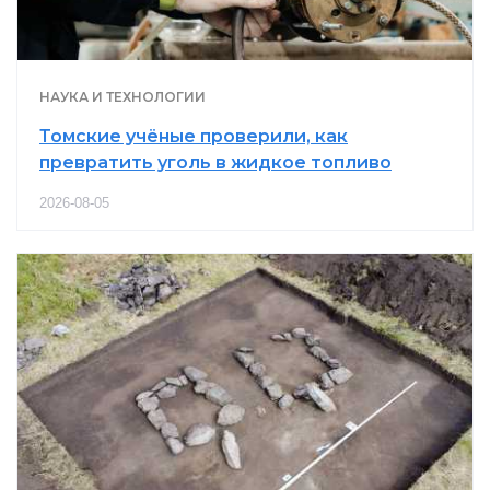
НАУКА И ТЕХНОЛОГИИ
Томские учёные проверили, как
превратить уголь в жидкое топливо
2026-08-05