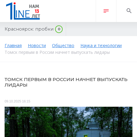
Красноярск:
пробки
0
Главная
Новости
Общество
Наука и технологии
Томск первым в России начнет выпускать лидары
ТОМСК ПЕРВЫМ В РОССИИ НАЧНЕТ ВЫПУСКАТЬ
ЛИДАРЫ
09.10.2025 16:15