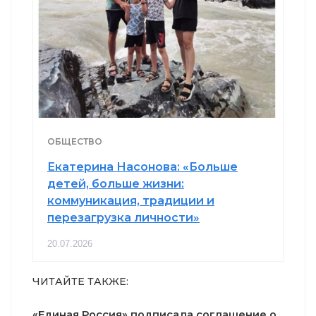
ОБЩЕСТВО
Екатерина Насонова: «Больше
детей, больше жизни:
коммуникация, традиции и
перезагрузка личности»
20.07.2026
ЧИТАЙТЕ ТАКЖЕ:
«Единая Россия» подписала соглашение о