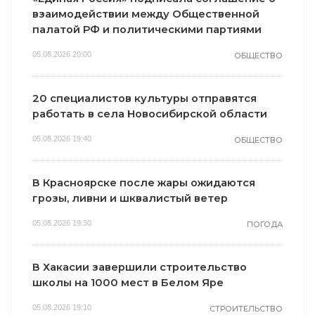
взаимодействии между Общественной
палатой РФ и политическими партиями
05.08.2026 20:00
ОБЩЕСТВО
20 специалистов культуры отправятся
работать в села Новосибирской области
05.08.2026 19:40
ОБЩЕСТВО
В Красноярске после жары ожидаются
грозы, ливни и шквалистый ветер
05.08.2026 19:30
ПОГОДА
В Хакасии завершили строительство
школы на 1000 мест в Белом Яре
05.08.2026 19:10
СТРОИТЕЛЬСТВО